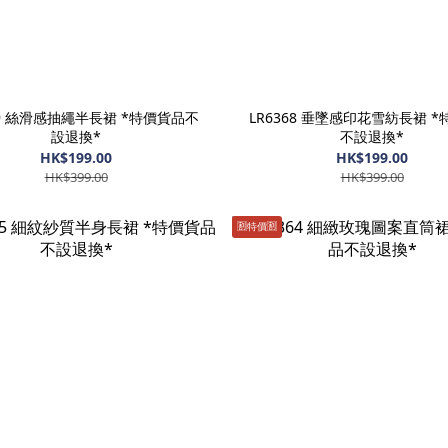
69 絲滑感抽繩半長裙 *特價貨品不
LR6368 垂墜感印花雪紡長裙 
設退換*
不設退換*
HK$199.00
HK$199.00
HK$399.00
HK$399.00
🈹️特價🈹️