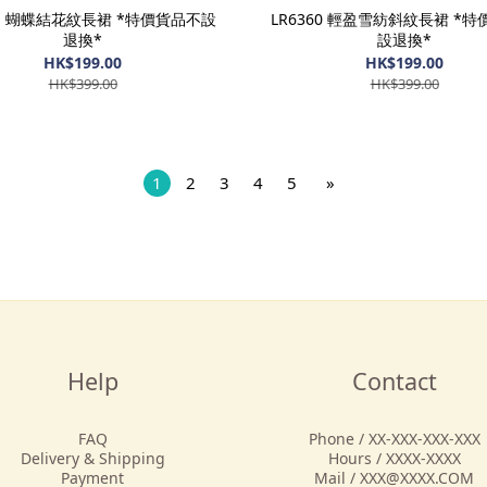
61 蝴蝶結花紋長裙 *特價貨品不設
LR6360 輕盈雪紡斜紋長裙 *
退換*
設退換*
HK$199.00
HK$199.00
HK$399.00
HK$399.00
1
2
3
4
5
»
Help
Contact
FAQ
Phone / XX-XXX-XXX-XXX
Delivery & Shipping
Hours / XXXX-XXXX
Payment
Mail / XXX@XXXX.COM