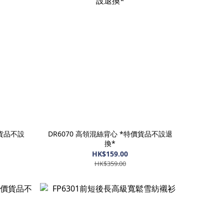
價貨品不設
DR6070 高領混絲背心 *特價貨品不設退
換*
HK$159.00
HK$359.00