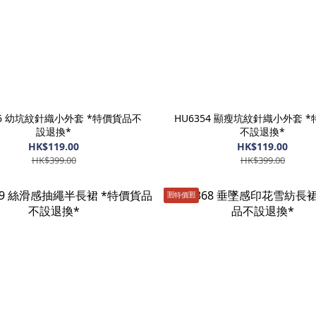
56 幼坑紋針織小外套 *特價貨品不
HU6354 顯瘦坑紋針織小外套 
設退換*
不設退換*
HK$119.00
HK$119.00
HK$399.00
HK$399.00
🈹️特價🈹️