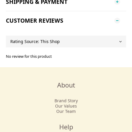
SHIPPING & PAYMENT
CUSTOMER REVIEWS
No review for this product
About
Brand Story
Our Values
Our Team
Help