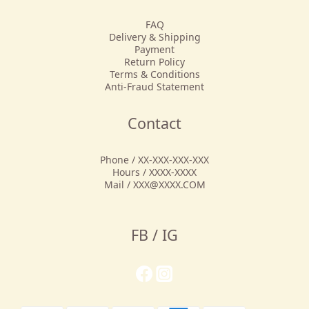
FAQ
Delivery & Shipping
Payment
Return Policy
Terms & Conditions
Anti-Fraud Statement
Contact
Phone / XX-XXX-XXX-XXX
Hours / XXXX-XXXX
Mail / XXX@XXXX.COM
FB / IG