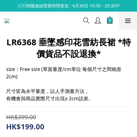
🇰🇷韓國連線營業時間更改 : 6月30日 16:30 - 20:30💛
LR6368 垂墜感印花雪紡長裙 *特
價貨品不設退換*
size：Free size (單面量度/cm單位 每個尺寸之間相差
2cm)
尺寸皆為水平量度，以人手測量方法，
有機會與商品實際尺寸出現± 2cm誤差。
HK$399.00
HK$199.00