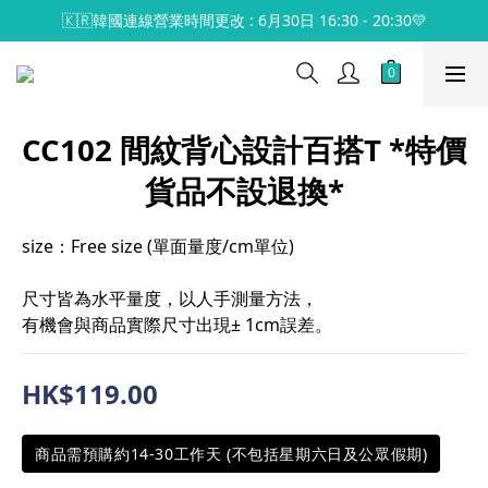
🇰🇷韓國連線營業時間更改 : 6月30日 16:30 - 20:30💛
CC102 間紋背心設計百搭T *特價
貨品不設退換*
size：Free size (單面量度/cm單位)
尺寸皆為水平量度，以人手測量方法，
有機會與商品實際尺寸出現± 1cm誤差。
HK$119.00
商品需預購約14-30工作天 (不包括星期六日及公眾假期)