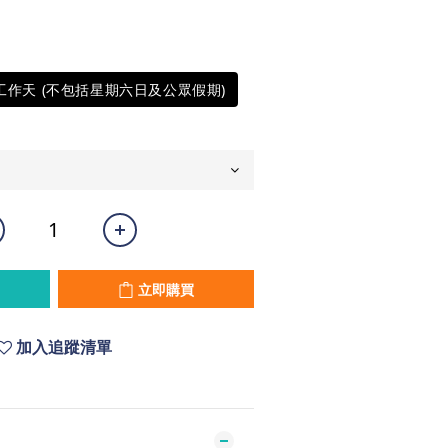
0工作天 (不包括星期六日及公眾假期)
立即購買
加入追蹤清單