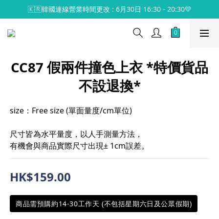
🇰🇷韓國連線營業時間更改 : 6月30日 16:30 - 20:30💛
CC87 假兩件撞色上衣 *特價貨品
不設退換*
size：Free size (單面量度/cm單位)
尺寸皆為水平量度，以人手測量方法，
有機會與商品實際尺寸出現± 1cm誤差。
HK$159.00
商品需預購約14-30工作天 (不包括星期六日及公眾假期)