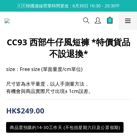
🇰🇷韓國連線營業時間更改 : 6月30日 16:30 - 20:30💛
CC93 西部牛仔風短褲 *特價貨品
不設退換*
size：Free size (單面量度/cm單位)
尺寸皆為水平量度，以人手測量方法，
有機會與商品實際尺寸出現± 1cm誤差。
HK$249.00
商品需預購約14-30工作天 (不包括星期六日及公眾假期)