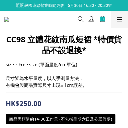
🇰🇷韓國連線營業時間更改 : 6月30日 16:30 - 20:30💛
CC98 立體花紋南瓜短裙 *特價貨
品不設退換*
size：Free size (單面量度/cm單位)
尺寸皆為水平量度，以人手測量方法，
有機會與商品實際尺寸出現± 1cm誤差。
HK$250.00
商品需預購約14-30工作天 (不包括星期六日及公眾假期)