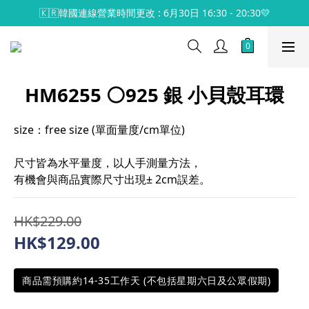
🇰🇷韓國連線營業時間更改 : 6月30日 16:30 - 20:30💛
HM6255 ⚪️925 銀 小貝殼耳環
size：free size (單面量度/cm單位)
尺寸皆為水平量度，以人手測量方法，
有機會與商品實際尺寸出現± 2cm誤差。
HK$229.00
HK$129.00
商品需預購約14-35工作天 (不包括星期六日及公眾假期)