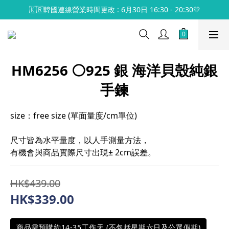
🇰🇷韓國連線營業時間更改 : 6月30日 16:30 - 20:30💛
HM6256 ⚪️925 銀 海洋貝殼純銀
手鍊
size：free size (單面量度/cm單位)
尺寸皆為水平量度，以人手測量方法，
有機會與商品實際尺寸出現± 2cm誤差。
HK$439.00
HK$339.00
商品需預購約14-35工作天 (不包括星期六日及公眾假期)