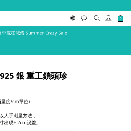
立即購買
夏季瘋狂減價 Summer Crazy Sale
⚪️925 銀 重工鎖頭珍
(單面量度/cm單位)
以人手測量方法，
出現± 2cm誤差。