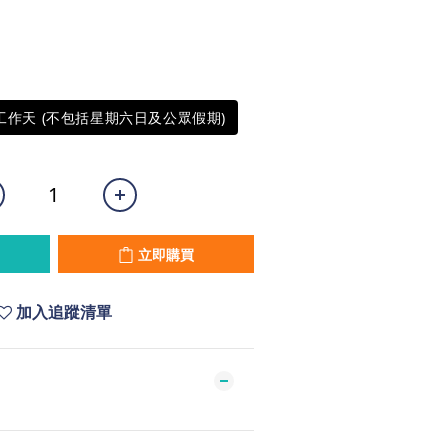
5工作天 (不包括星期六日及公眾假期)
立即購買
加入追蹤清單