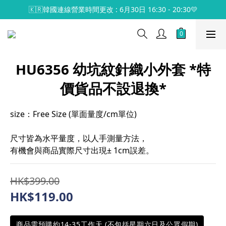
🇰🇷韓國連線營業時間更改 : 6月30日 16:30 - 20:30💛
HU6356 幼坑紋針織小外套 *特
價貨品不設退換*
size：Free Size (單面量度/cm單位)
尺寸皆為水平量度，以人手測量方法，
有機會與商品實際尺寸出現± 1cm誤差。
HK$399.00
HK$119.00
商品需預購約14-35工作天 (不包括星期六日及公眾假期)