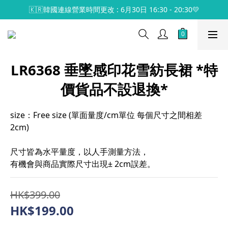
🇰🇷韓國連線營業時間更改 : 6月30日 16:30 - 20:30💛
LR6368 垂墜感印花雪紡長裙 *特
價貨品不設退換*
size：Free size (單面量度/cm單位 每個尺寸之間相差
2cm)
尺寸皆為水平量度，以人手測量方法，
有機會與商品實際尺寸出現± 2cm誤差。
HK$399.00
HK$199.00