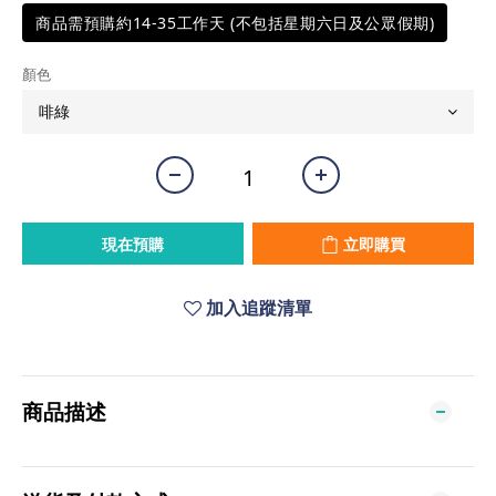
商品需預購約14-35工作天 (不包括星期六日及公眾假期)
顏色
現在預購
立即購買
加入追蹤清單
商品描述