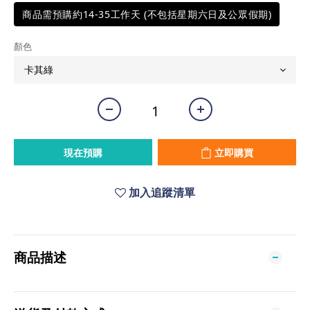
商品需預購約14-35工作天 (不包括星期六日及公眾假期)
顏色
現在預購
立即購買
加入追蹤清單
商品描述