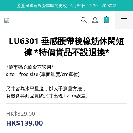
🇰🇷韓國連線營業時間更改 : 6月30日 16:30 - 20:30💛
LU6301 垂感腰帶後橡筋休閑短
褲 *特價貨品不設退換*
*優惠碼充值金不適用*
size：free size (單面量度/cm單位)
尺寸皆為水平量度，以人手測量方法，
有機會與商品實際尺寸出現± 2cm誤差。
HK$329.00
HK$139.00