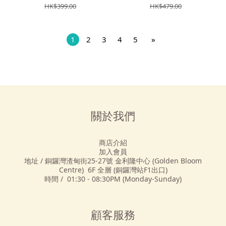
HK$399.00
HK$479.00
1
2
3
4
5
»
關於我們
商店介紹
加入會員
地址 / 銅鑼灣渣甸街25-27號 金利隆中心 (Golden Bloom
Centre) 6F 全層 (銅鑼灣站F1出口)
時間 / 01:30 - 08:30PM (Monday-Sunday)
顧客服務