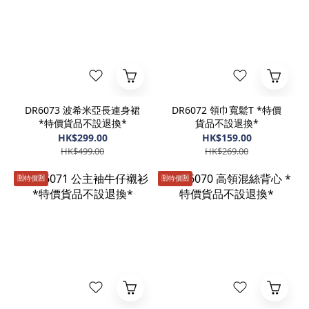
DR6073 波希米亞長連身裙
DR6072 領巾寬鬆T *特價
*特價貨品不設退換*
貨品不設退換*
HK$299.00
HK$159.00
HK$499.00
HK$269.00
🈹️特價🈹️
🈹️特價🈹️