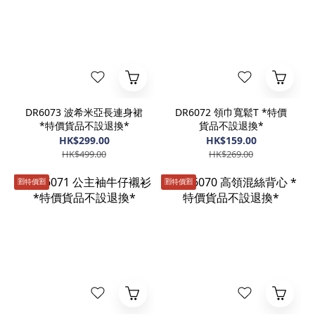
DR6073 波希米亞長連身裙
DR6072 領巾寬鬆T *特價
*特價貨品不設退換*
貨品不設退換*
HK$299.00
HK$159.00
HK$499.00
HK$269.00
🈹️特價🈹️
🈹️特價🈹️