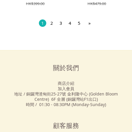
HK$399.00
HK$479.00
1
2
3
4
5
»
關於我們
商店介紹
加入會員
地址 / 銅鑼灣渣甸街25-27號 金利隆中心 (Golden Bloom
Centre) 6F 全層 (銅鑼灣站F1出口)
時間 / 01:30 - 08:30PM (Monday-Sunday)
顧客服務