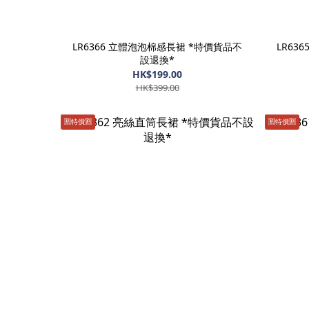
LR6366 立體泡泡棉感長裙 *特價貨品不
LR63
設退換*
HK$199.00
HK$399.00
🈹️特價🈹️
🈹️特價🈹️