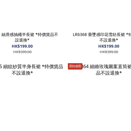
69 絲滑感抽繩半長裙 *特價貨品不
LR6368 垂墜感印花雪紡長裙 
設退換*
不設退換*
HK$199.00
HK$199.00
HK$399.00
HK$399.00
🈹️特價🈹️