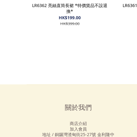
LR6362 亮絲直筒長裙 *特價貨品不設退
LR63
換*
HK$199.00
HK$399.00
關於我們
商店介紹
加入會員
地址 / 銅鑼灣渣甸街25-27號 金利隆中