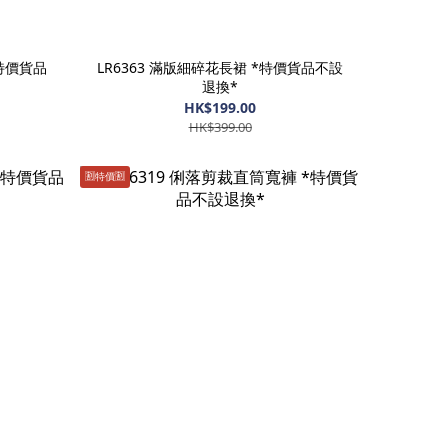
*特價貨品
LR6363 滿版細碎花長裙 *特價貨品不設
退換*
HK$199.00
HK$399.00
🈹️特價🈹️