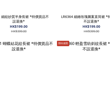
65 細紋紗質半身長裙 *特價貨品不
LR6364 細緻玫瑰圖案直筒裙 
設退換*
不設退換*
HK$199.00
HK$199.00
HK$399.00
HK$399.00
🈹️特價🈹️