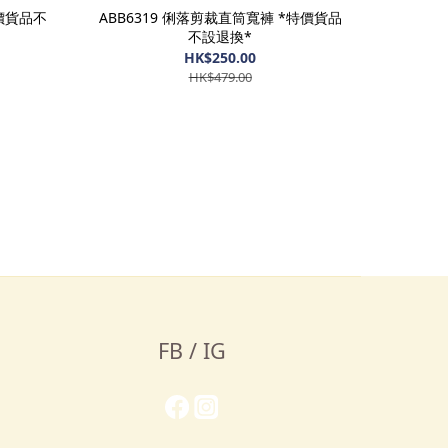
特價貨品不
ABB6319 俐落剪裁直筒寬褲 *特價貨品
不設退換*
HK$250.00
HK$479.00
FB / IG