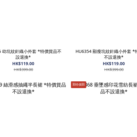
56 幼坑紋針織小外套 *特價貨品不
HU6354 顯瘦坑紋針織小外套 
設退換*
不設退換*
HK$119.00
HK$119.00
HK$399.00
HK$399.00
🈹️特價🈹️