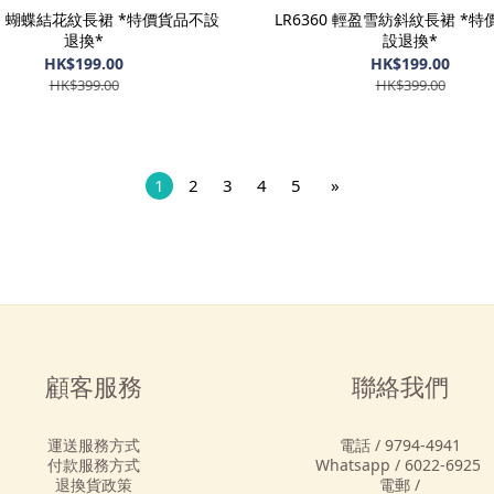
61 蝴蝶結花紋長裙 *特價貨品不設
LR6360 輕盈雪紡斜紋長裙 *
退換*
設退換*
HK$199.00
HK$199.00
HK$399.00
HK$399.00
1
2
3
4
5
»
顧客服務
聯絡我們
運送服務方式
電話 / 9794-4941
付款服務方式
Whatsapp / 6022-6925
退換貨政策
電郵 /