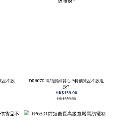
價貨品不設
DR6070 高領混絲背心 *特價貨品不設退
換*
HK$159.00
HK$359.00