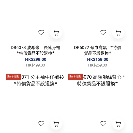
DR6073 波希米亞長連身裙
DR6072 領巾寬鬆T *特價
*特價貨品不設退換*
貨品不設退換*
HK$299.00
HK$159.00
HK$499.00
HK$269.00
🈹️特價🈹️
🈹️特價🈹️