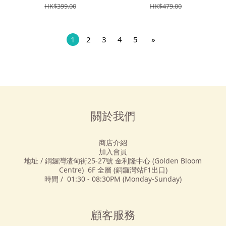
HK$399.00
HK$479.00
1
2
3
4
5
»
關於我們
商店介紹
加入會員
地址 / 銅鑼灣渣甸街25-27號 金利隆中心 (Golden Bloom
Centre) 6F 全層 (銅鑼灣站F1出口)
時間 / 01:30 - 08:30PM (Monday-Sunday)
顧客服務