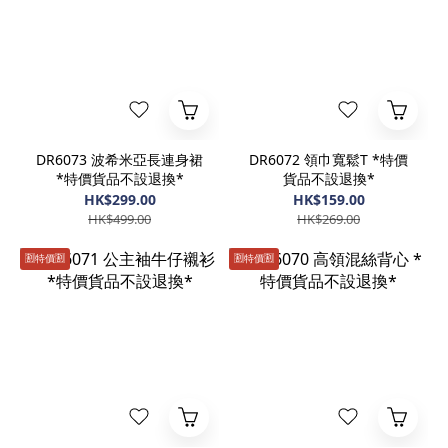
DR6073 波希米亞長連身裙
DR6072 領巾寬鬆T *特價
*特價貨品不設退換*
貨品不設退換*
HK$299.00
HK$159.00
HK$499.00
HK$269.00
🈹️特價🈹️
🈹️特價🈹️