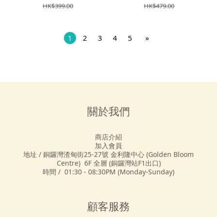
HK$399.00
HK$479.00
1
2
3
4
5
»
關於我們
商店介紹
加入會員
地址 / 銅鑼灣渣甸街25-27號 金利隆中心 (Golden Bloom
Centre) 6F 全層 (銅鑼灣站F1出口)
時間 / 01:30 - 08:30PM (Monday-Sunday)
顧客服務