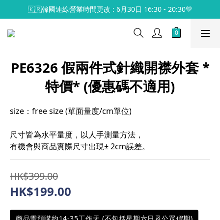
🇰🇷韓國連線營業時間更改 : 6月30日 16:30 - 20:30💛
PE6326 假兩件式針織開襟外套 *
特價* (優惠碼不適用)
size：free size (單面量度/cm單位)
尺寸皆為水平量度，以人手測量方法，
有機會與商品實際尺寸出現± 2cm誤差。
HK$399.00
HK$199.00
商品需預購約14-35工作天 (不包括星期六日及公眾假期)