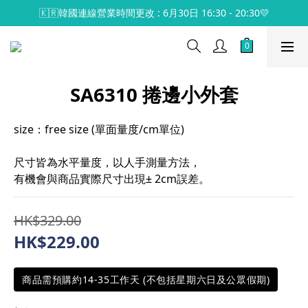
🇰🇷韓國連線營業時間更改 : 6月30日 16:30 - 20:30💛
SA6310 捲邊小外套
size：free size (單面量度/cm單位)
尺寸皆為水平量度，以人手測量方法，
有機會與商品實際尺寸出現± 2cm誤差。
HK$329.00
HK$229.00
商品需預購約14-35工作天 (不包括星期六日及公眾假期)