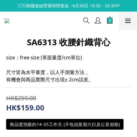
🇰🇷韓國連線營業時間更改 : 6月30日 16:30 - 20:30💛
SA6313 收腰針織背心
size：free size (單面量度/cm單位)
尺寸皆為水平量度，以人手測量方法，
有機會與商品實際尺寸出現± 2cm誤差。
HK$259.00
HK$159.00
商品需預購約14-35工作天 (不包括星期六日及公眾假期)