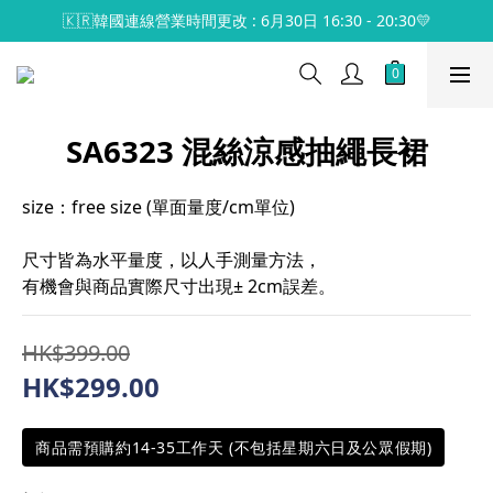
🇰🇷韓國連線營業時間更改 : 6月30日 16:30 - 20:30💛
SA6323 混絲涼感抽繩長裙
size：free size (單面量度/cm單位)
尺寸皆為水平量度，以人手測量方法，
有機會與商品實際尺寸出現± 2cm誤差。
HK$399.00
HK$299.00
商品需預購約14-35工作天 (不包括星期六日及公眾假期)