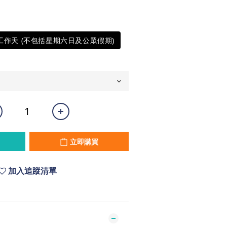
5工作天 (不包括星期六日及公眾假期)
立即購買
加入追蹤清單