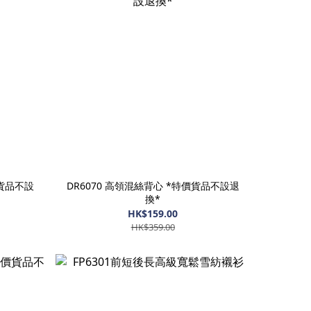
價貨品不設
DR6070 高領混絲背心 *特價貨品不設退
換*
HK$159.00
HK$359.00