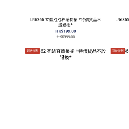
LR6366 立體泡泡棉感長裙 *特價貨品不
LR63
設退換*
HK$199.00
HK$399.00
🈹️特價🈹️
🈹️特價🈹️