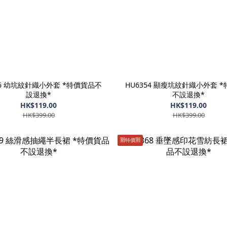
56 幼坑紋針織小外套 *特價貨品不
HU6354 顯瘦坑紋針織小外套 
設退換*
不設退換*
HK$119.00
HK$119.00
HK$399.00
HK$399.00
🈹️特價🈹️