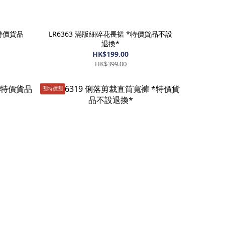
*特價貨品
LR6363 滿版細碎花長裙 *特價貨品不設
退換*
HK$199.00
HK$399.00
🈹️特價🈹️