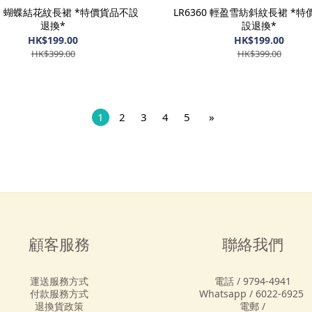
61 蝴蝶結花紋長裙 *特價貨品不設
LR6360 輕盈雪紡斜紋長裙 *
退換*
設退換*
HK$199.00
HK$199.00
HK$399.00
HK$399.00
1
2
3
4
5
»
顧客服務
聯絡我們
運送服務方式
電話 / 9794-4941
付款服務方式
Whatsapp / 6022-6925
退換貨政策
電郵 /