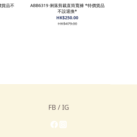
特價貨品不
ABB6319 俐落剪裁直筒寬褲 *特價貨品
不設退換*
HK$250.00
HK$479.00
FB / IG