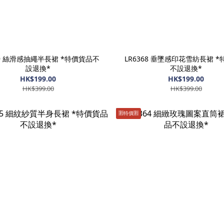
69 絲滑感抽繩半長裙 *特價貨品不
LR6368 垂墜感印花雪紡長裙 
設退換*
不設退換*
HK$199.00
HK$199.00
HK$399.00
HK$399.00
🈹️特價🈹️