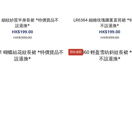
65 細紋紗質半身長裙 *特價貨品不
LR6364 細緻玫瑰圖案直筒裙 
設退換*
不設退換*
HK$199.00
HK$199.00
HK$399.00
HK$399.00
🈹️特價🈹️