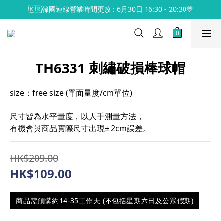
🇰🇷韓國連線營業時間更改 : 6月30日 16:30 - 20:30💛
TH6331 刺繡破損棒球帽
size：free size (單面量度/cm單位)
尺寸皆為水平量度，以人手測量方法，
有機會與商品實際尺寸出現± 2cm誤差。
HK$209.00
HK$109.00
商品需預購約14-35工作天 (不包括星期六日及公眾假期)