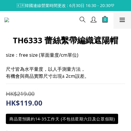
🇰🇷韓國連線營業時間更改 : 6月30日 16:30 - 20:30💛
TH6333 蕾絲繫帶編織遮陽帽
size：free size (單面量度/cm單位)
尺寸皆為水平量度，以人手測量方法，
有機會與商品實際尺寸出現± 2cm誤差。
HK$219.00
HK$119.00
商品需預購約14-35工作天 (不包括星期六日及公眾假期)