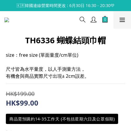
🇰🇷韓國連線營業時間更改 : 6月30日 16:30 - 20:30💛
TH6336 蝴蝶結頭巾帽
size：free size (單面量度/cm單位)
尺寸皆為水平量度，以人手測量方法，
有機會與商品實際尺寸出現± 2cm誤差。
HK$199.00
HK$99.00
商品需預購約14-35工作天 (不包括星期六日及公眾假期)