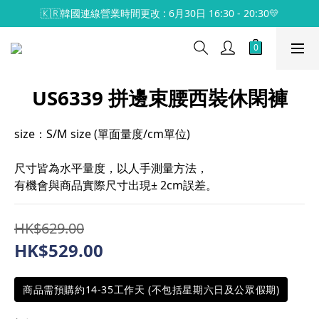
🇰🇷韓國連線營業時間更改 : 6月30日 16:30 - 20:30💛
US6339 拼邊束腰西裝休閑褲
size：S/M size (單面量度/cm單位)
尺寸皆為水平量度，以人手測量方法，
有機會與商品實際尺寸出現± 2cm誤差。
HK$629.00
HK$529.00
商品需預購約14-35工作天 (不包括星期六日及公眾假期)