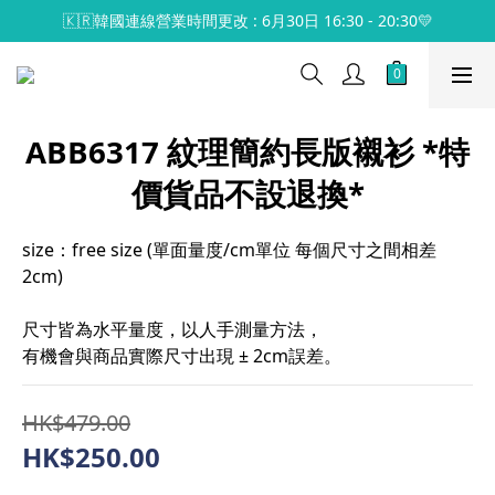
🇰🇷韓國連線營業時間更改 : 6月30日 16:30 - 20:30💛
ABB6317 紋理簡約長版襯衫 *特
價貨品不設退換*
size：free size (單面量度/cm單位 每個尺寸之間相差
2cm)
尺寸皆為水平量度，以人手測量方法，
有機會與商品實際尺寸出現 ± 2cm誤差。
HK$479.00
HK$250.00