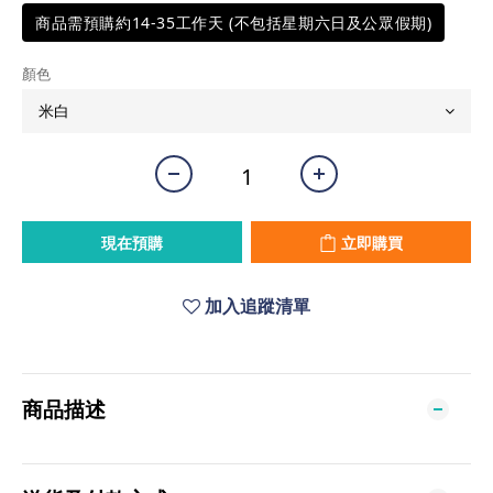
商品需預購約14-35工作天 (不包括星期六日及公眾假期)
顏色
現在預購
立即購買
加入追蹤清單
商品描述