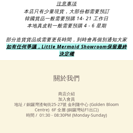
注意事項
本店只有少量現貨，大部份都需要預訂
韓國貨品一般需要預購 14- 21 工作日
本地真皮鞋一般需要預購 4 - 6 星期
部分造貨貨品或需要更長時間，到時會再個別通知大家
Little Mermaid Showroom
如有任何爭議，
保留最終
決定權
關於我們
商店介紹
加入會員
地址 / 銅鑼灣渣甸街25-27號 金利隆中心 (Golden Bloom
Centre) 6F 全層 (銅鑼灣站F1出口)
時間 / 01:30 - 08:30PM (Monday-Sunday)