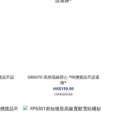
價貨品不設
DR6070 高領混絲背心 *特價貨品不設退
換*
HK$159.00
HK$359.00