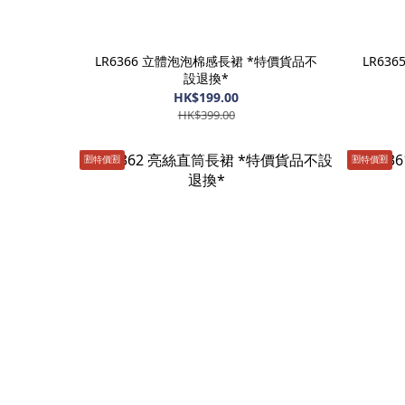
LR6366 立體泡泡棉感長裙 *特價貨品不
LR63
設退換*
HK$199.00
HK$399.00
🈹️特價🈹️
🈹️特價🈹️