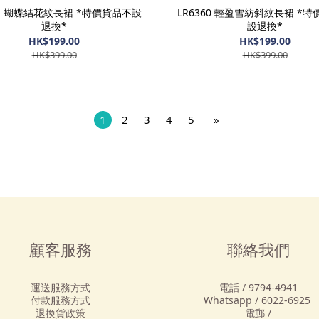
61 蝴蝶結花紋長裙 *特價貨品不設
LR6360 輕盈雪紡斜紋長裙 *
退換*
設退換*
HK$199.00
HK$199.00
HK$399.00
HK$399.00
1
2
3
4
5
»
顧客服務
聯絡我們
運送服務方式
電話 / 9794-4941
付款服務方式
Whatsapp / 6022-6925
退換貨政策
電郵 /