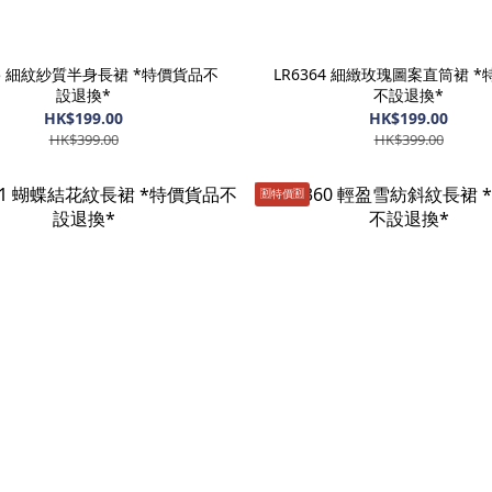
65 細紋紗質半身長裙 *特價貨品不
LR6364 細緻玫瑰圖案直筒裙 
設退換*
不設退換*
HK$199.00
HK$199.00
HK$399.00
HK$399.00
🈹️特價🈹️