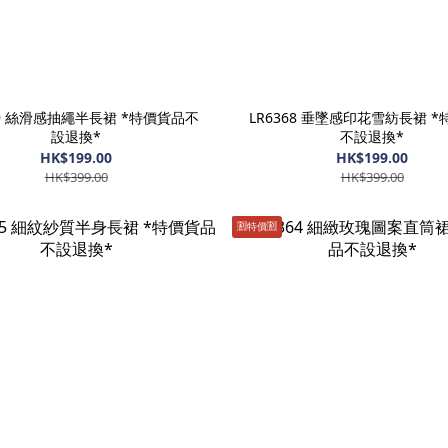
69 絲滑感抽繩半長裙 *特價貨品不
LR6368 垂墜感印花雪紡長裙 
設退換*
不設退換*
HK$199.00
HK$199.00
HK$399.00
HK$399.00
🈹️特價🈹️