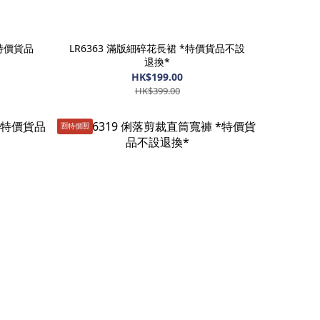
*特價貨品
LR6363 滿版細碎花長裙 *特價貨品不設
退換*
HK$199.00
HK$399.00
🈹️特價🈹️