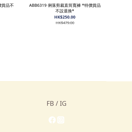
特價貨品不
ABB6319 俐落剪裁直筒寬褲 *特價貨品
不設退換*
HK$250.00
HK$479.00
FB / IG