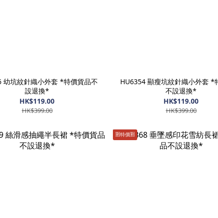
56 幼坑紋針織小外套 *特價貨品不
HU6354 顯瘦坑紋針織小外套 
設退換*
不設退換*
HK$119.00
HK$119.00
HK$399.00
HK$399.00
🈹️特價🈹️