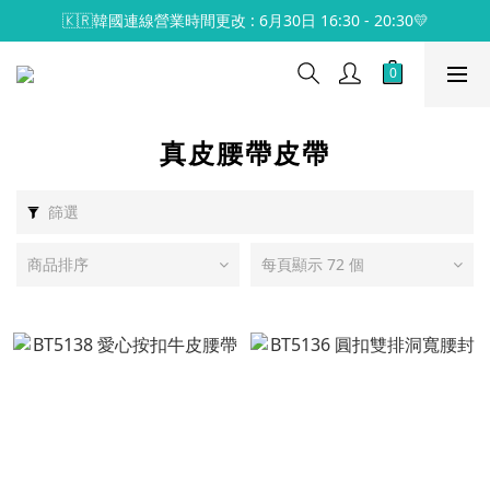
🇰🇷韓國連線營業時間更改 : 6月30日 16:30 - 20:30💛
真皮腰帶皮帶
篩選
商品排序
每頁顯示 72 個