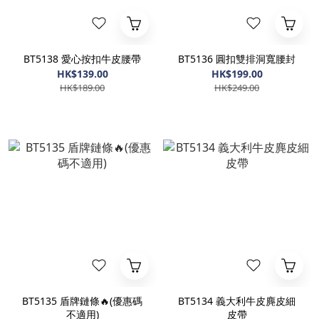
BT5138 愛心按扣牛皮腰帶
BT5136 圓扣雙排洞寬腰封
HK$139.00
HK$199.00
HK$189.00
HK$249.00
BT5135 盾牌鏈條🔥(優惠碼
BT5134 義大利牛皮麂皮細
不適用)
皮帶