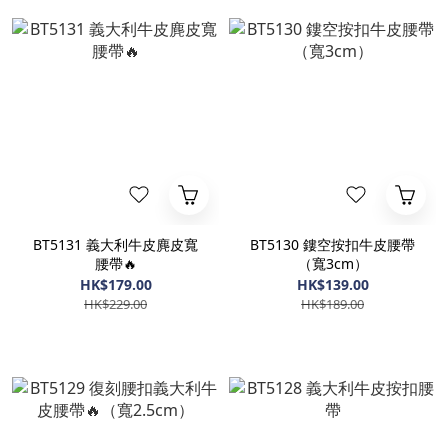
BT5131 義大利牛皮麂皮寬
BT5130 鏤空按扣牛皮腰帶
腰帶🔥
（寬3cm）
HK$179.00
HK$139.00
HK$229.00
HK$189.00