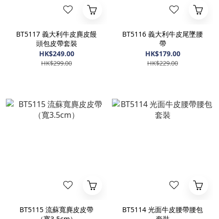
BT5117 義大利牛皮麂皮饅
BT5116 義大利牛皮尾墜腰
頭包皮帶套裝
帶
HK$249.00
HK$179.00
HK$299.00
HK$229.00
BT5115 流蘇寬麂皮皮帶
BT5114 光面牛皮腰帶腰包
（寬3.5cm）
套裝