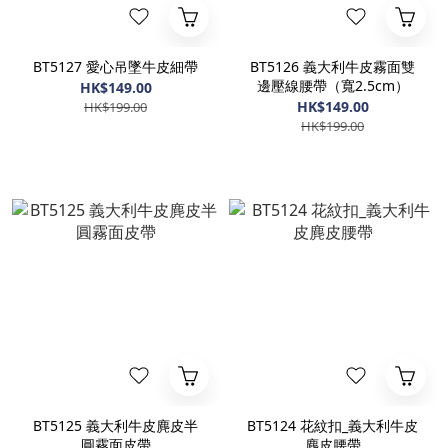
BT5127 愛心吊墜牛皮細帶
BT5126 義大利牛皮霧面雙
邊壓線腰帶（寬2.5cm）
HK$149.00
HK$149.00
HK$199.00
HK$199.00
BT5125 義大利牛皮麂皮半
BT5124 花紋扣_義大利牛皮
圓霧面皮帶
麂皮腰帶