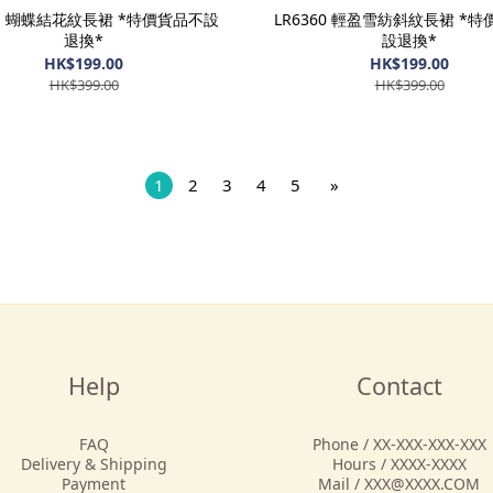
61 蝴蝶結花紋長裙 *特價貨品不設
LR6360 輕盈雪紡斜紋長裙 *
退換*
設退換*
HK$199.00
HK$199.00
HK$399.00
HK$399.00
1
2
3
4
5
»
Help
Contact
FAQ
Phone / XX-XXX-XXX-XXX
Delivery & Shipping
Hours / XXXX-XXXX
Payment
Mail / XXX@XXXX.COM