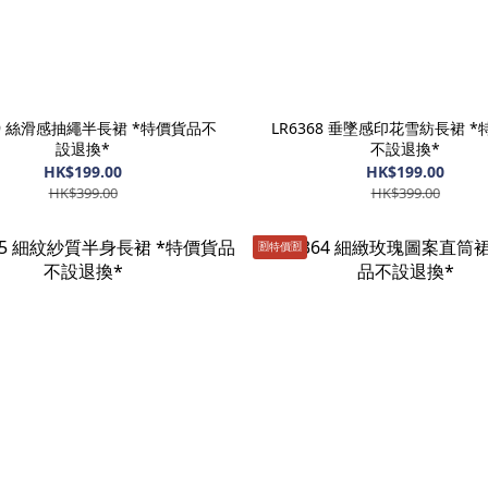
69 絲滑感抽繩半長裙 *特價貨品不
LR6368 垂墜感印花雪紡長裙 
設退換*
不設退換*
HK$199.00
HK$199.00
HK$399.00
HK$399.00
🈹️特價🈹️