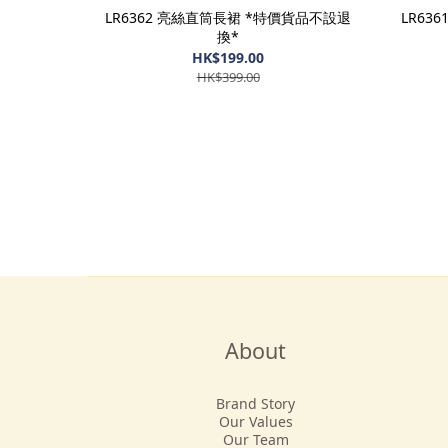
LR6362 亮絲直筒長裙 *特價貨品不設退
LR63
換*
HK$199.00
HK$399.00
About
Brand Story
Our Values
Our Team