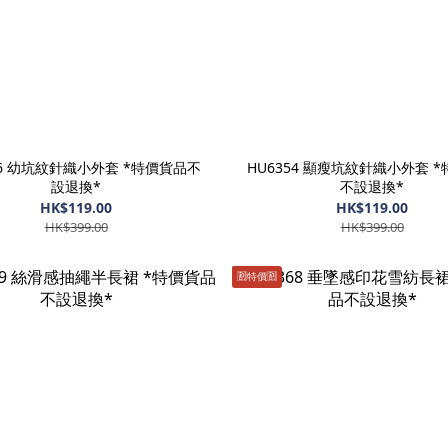
56 幼坑紋針織小外套 *特價貨品不
HU6354 顯瘦坑紋針織小外套 
設退換*
不設退換*
HK$119.00
HK$119.00
HK$399.00
HK$399.00
🈹️特價🈹️