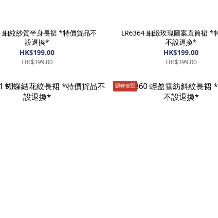
65 細紋紗質半身長裙 *特價貨品不
LR6364 細緻玫瑰圖案直筒裙 
設退換*
不設退換*
HK$199.00
HK$199.00
HK$399.00
HK$399.00
🈹️特價🈹️