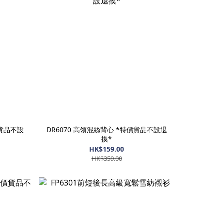
價貨品不設
DR6070 高領混絲背心 *特價貨品不設退
換*
HK$159.00
HK$359.00