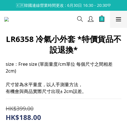
🇰🇷韓國連線營業時間更改 : 6月30日 16:30 - 20:30💛
LR6358 冷氣小外套 *特價貨品不
設退換*
size：Free size (單面量度/cm單位 每個尺寸之間相差
2cm)
尺寸皆為水平量度，以人手測量方法，
有機會與商品實際尺寸出現± 2cm誤差。
HK$399.00
HK$188.00