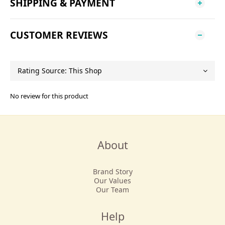
SHIPPING & PAYMENT
CUSTOMER REVIEWS
No review for this product
About
Brand Story
Our Values
Our Team
Help