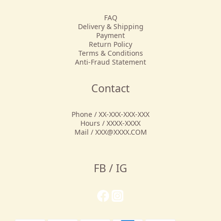
FAQ
Delivery & Shipping
Payment
Return Policy
Terms & Conditions
Anti-Fraud Statement
Contact
Phone / XX-XXX-XXX-XXX
Hours / XXXX-XXXX
Mail / XXX@XXXX.COM
FB / IG