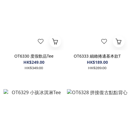
OT6330 度假飲品Tee
OT6333 細緻捲邊基本款T
HK$249.00
HK$189.00
HK$349.00
HK$289.00