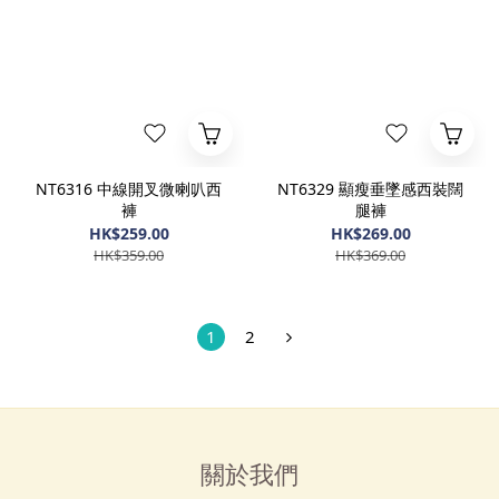
NT6316 中線開叉微喇叭西
NT6329 顯瘦垂墜感西裝闊
褲
腿褲
HK$259.00
HK$269.00
HK$359.00
HK$369.00
1
2
關於我們