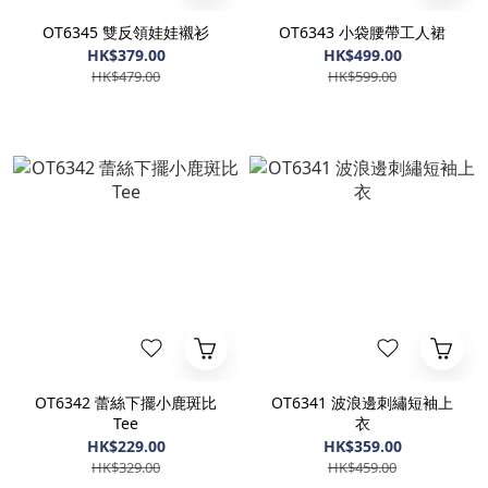
OT6345 雙反領娃娃襯衫
OT6343 小袋腰帶工人裙
HK$379.00
HK$499.00
HK$479.00
HK$599.00
OT6342 蕾絲下擺小鹿斑比
OT6341 波浪邊刺繡短袖上
Tee
衣
HK$229.00
HK$359.00
HK$329.00
HK$459.00