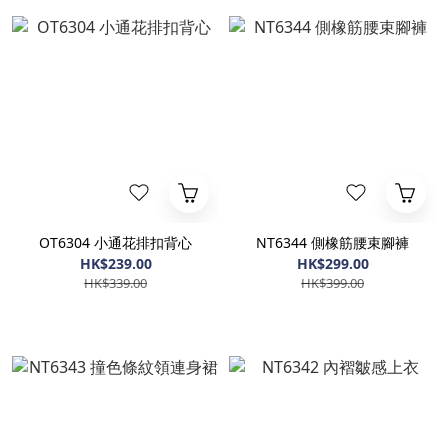
OT6304 小通花排扣背心
NT6344 側橡筋腰束腳褲
HK$239.00
HK$299.00
HK$339.00
HK$399.00