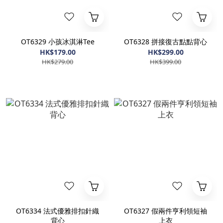
OT6329 小孩冰淇淋Tee
OT6328 拼接復古點點背心
HK$179.00
HK$299.00
HK$279.00
HK$399.00
OT6334 法式優雅排扣針織
OT6327 假兩件亨利領短袖
背心
上衣