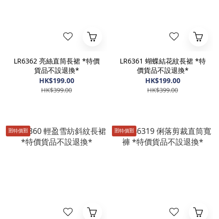
LR6362 亮絲直筒長裙 *特價
LR6361 蝴蝶結花紋長裙 *特
貨品不設退換*
價貨品不設退換*
HK$199.00
HK$199.00
HK$399.00
HK$399.00
🈹️特價🈹️
🈹️特價🈹️