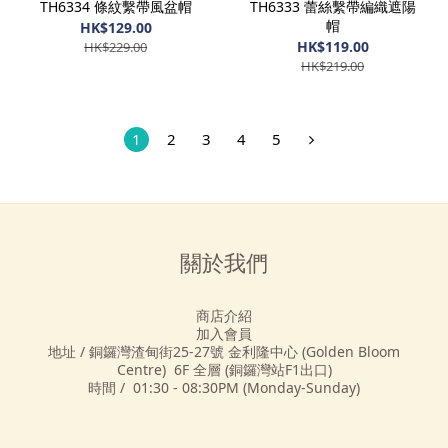
TH6334 條紋繫帶風盆帽
TH6333 蕾絲繫帶編織遮陽
帽
HK$129.00
HK$119.00
HK$229.00
HK$219.00
1
2
3
4
5
關於我們
商店介紹
加入會員
地址 / 銅鑼灣渣甸街25-27號 金利隆中心 (Golden Bloom
Centre) 6F 全層 (銅鑼灣站F1出口)
時間 / 01:30 - 08:30PM (Monday-Sunday)