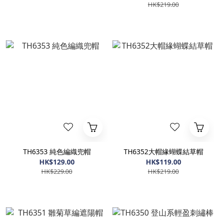
HK$219.00
TH6353 純色編織兜帽
TH6352大帽緣蝴蝶結草帽
HK$129.00
HK$119.00
HK$229.00
HK$219.00