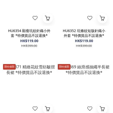
HU6354 顯瘦坑紋針織小外
HU6352 坑條紋短版針織小
套 *特價貨品不設退換*
外套 *特價貨品不設退換*
HK$119.00
HK$119.00
HK$399.00
HK$399.00
🈹️特價🈹️
🈹️特價🈹️