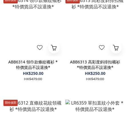
ABB6314 領巾款條紋襯衫 *
ABB6313 高彩度斜排扣襯衫
特價貨品不設退換*
*特價貨品不設退換*
HK$250.00
HK$250.00
HK$479.00
HK$479.00
🈹️特價🈹️