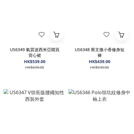
US6349 氣質波西米亞開頁
US6348 斯文微小香修身短
背心裙
褲
HK$539.00
HK$439.00
HK$639.00
HK$539.00