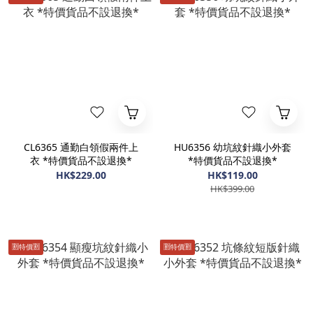
CL6365 通勤白領假兩件上
HU6356 幼坑紋針織小外套
衣 *特價貨品不設退換*
*特價貨品不設退換*
HK$229.00
HK$119.00
HK$399.00
🈹️特價🈹️
🈹️特價🈹️