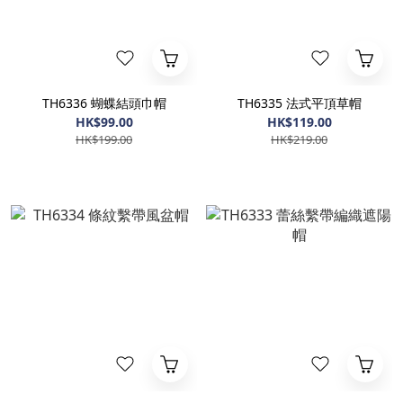
TH6336 蝴蝶結頭巾帽
TH6335 法式平頂草帽
HK$99.00
HK$119.00
HK$199.00
HK$219.00