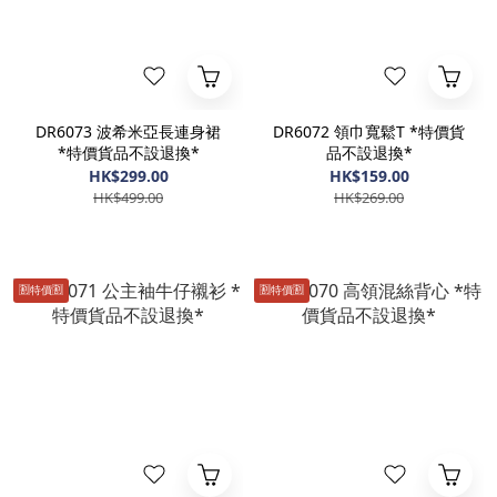
DR6073 波希米亞長連身裙
DR6072 領巾寬鬆T *特價貨
*特價貨品不設退換*
品不設退換*
HK$299.00
HK$159.00
HK$499.00
HK$269.00
🈹️特價🈹️
🈹️特價🈹️