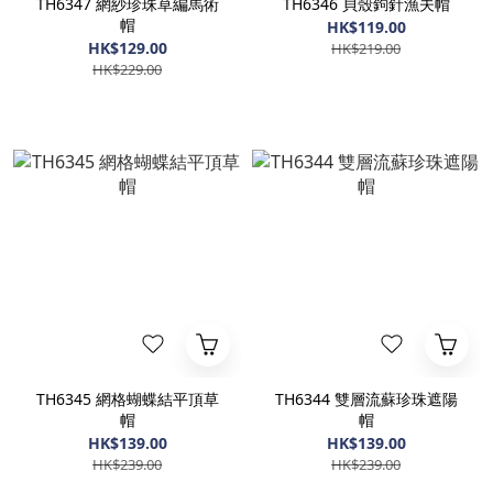
TH6347 網紗珍珠草編馬術
TH6346 貝殼鉤針漁夫帽
帽
HK$119.00
HK$129.00
HK$219.00
HK$229.00
TH6345 網格蝴蝶結平頂草
TH6344 雙層流蘇珍珠遮陽
帽
帽
HK$139.00
HK$139.00
HK$239.00
HK$239.00