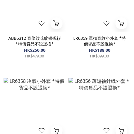
ABB6312 直條紋花紋領襯衫
LR6359 單扣直紋小外套 *特
*特價貨品不設退換*
價貨品不設退換*
HK$250.00
HK$188.00
HK$479.00
HK$399.00