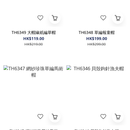
TH6349 大帽緣紙編草帽
TH6348 草編報童帽
HK$119.00
HK$199.00
HK$219.00
HK$299.00