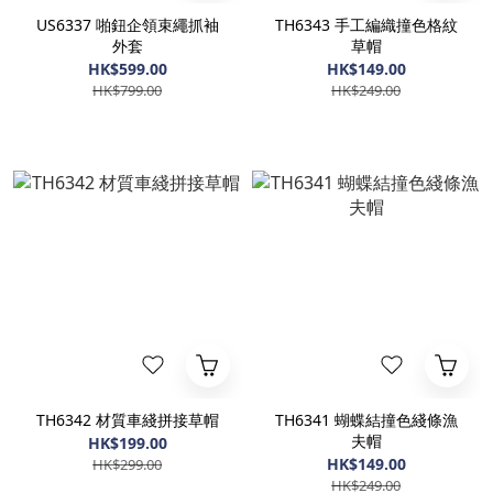
US6337 啪鈕企領束繩抓袖
TH6343 手工編織撞色格紋
外套
草帽
HK$599.00
HK$149.00
HK$799.00
HK$249.00
TH6342 材質車綫拼接草帽
TH6341 蝴蝶結撞色綫條漁
夫帽
HK$199.00
HK$149.00
HK$299.00
HK$249.00