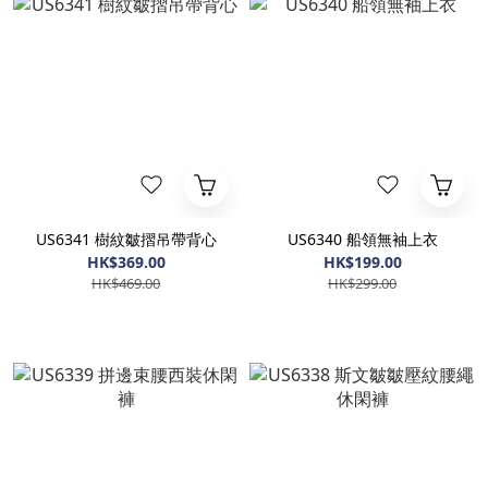
US6341 樹紋皺摺吊帶背心
US6340 船領無袖上衣
HK$369.00
HK$199.00
HK$469.00
HK$299.00