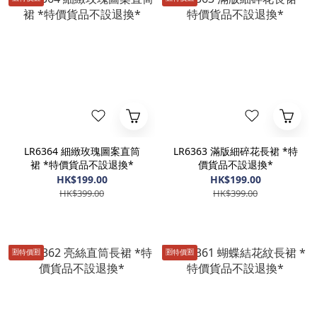
LR6364 細緻玫瑰圖案直筒
LR6363 滿版細碎花長裙 *特
裙 *特價貨品不設退換*
價貨品不設退換*
HK$199.00
HK$199.00
HK$399.00
HK$399.00
🈹️特價🈹️
🈹️特價🈹️