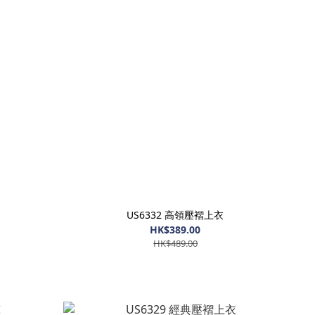
US6332 高領壓褶上衣
HK$389.00
HK$489.00