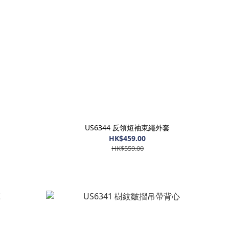
US6344 反領短袖束繩外套
HK$459.00
HK$559.00