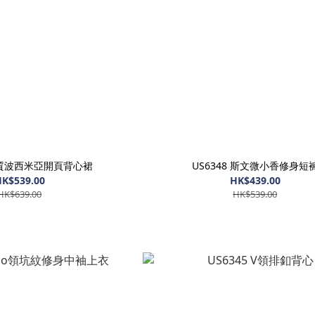
 氣質波西米亞開頁背心裙
US6348 斯文微小香修身短
K$539.00
HK$439.00
HK$639.00
HK$539.00