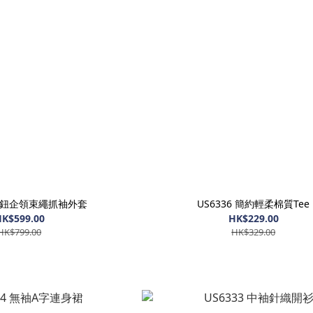
 啪鈕企領束繩抓袖外套
US6336 簡約輕柔棉質Tee
K$599.00
HK$229.00
HK$799.00
HK$329.00