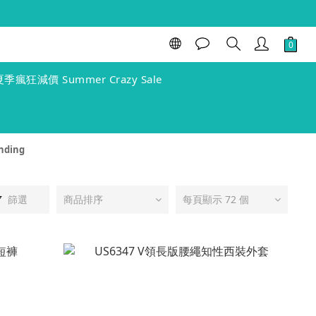
夏季瘋狂減價 Summer Crazy Sale
nding
篩選
商品排序
每頁顯示 72 個