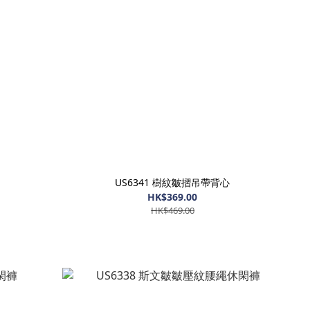
US6341 樹紋皺摺吊帶背心
HK$369.00
HK$469.00