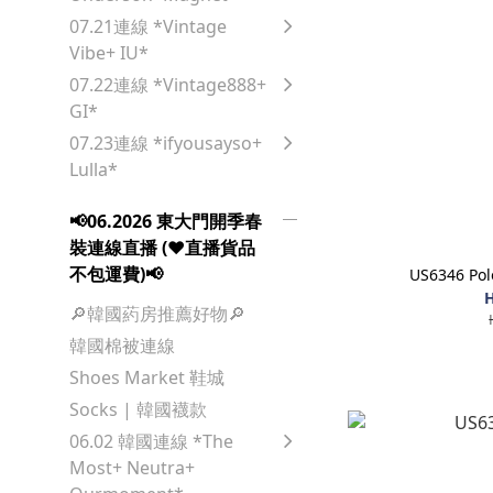
07.21連線 *Vintage
Vibe+ IU*
07.22連線 *Vintage888+
GI*
07.23連線 *ifyousayso+
Lulla*
📢06.2026 東大門開季春
裝連線直播 (♥️直播貨品
不包運費)📢
US6346 
H
🔎韓國葯房推薦好物🔎
韓國棉被連線
Shoes Market 鞋城
Socks | 韓國襪款
06.02 韓國連線 *The
Most+ Neutra+