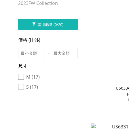
2023FW Collection
套用篩選
(0/20)
價格 (HK$)
~
尺寸
M (17)
S (17)
US63
H