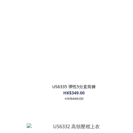
US6335 彈性5分直筒褲
HK$349.00
HK$449.00