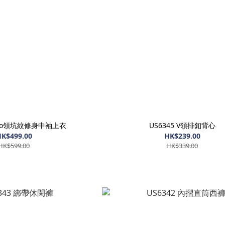
Polo領坑紋修身中袖上衣
US6345 V領排釦背心
K$499.00
HK$239.00
HK$599.00
HK$339.00