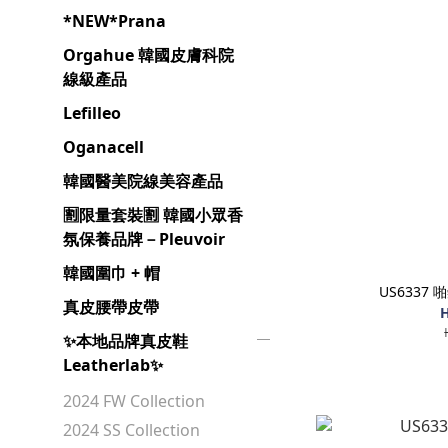
*NEW*Prana
Orgahue 韓國皮膚科院
線級產品
Lefilleo
Oganacell
韓國醫美院線美容產品
🈹️限量套裝🈹️ 韓國小眾香
氛保養品牌－Pleuvoir
韓國圍巾 + 帽
US6337
真皮腰帶皮帶
H
✨本地品牌真皮鞋
Leatherlab✨
2024 FW Collection
2024 SS Collection