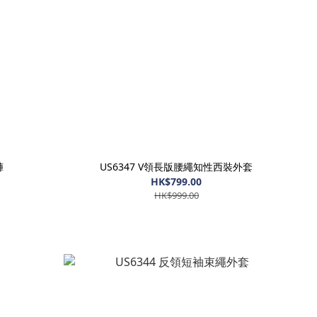
褲
US6347 V領長版腰繩知性西裝外套
HK$799.00
HK$999.00