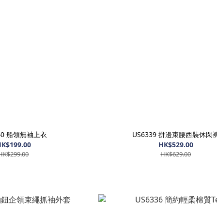
340 船領無袖上衣
US6339 拼邊束腰西裝休閑
K$199.00
HK$529.00
HK$299.00
HK$629.00