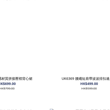
 質感材質拼接壓褶背心裙
UK6369 腰繩短肩帶波波排扣
K$699.00
HK$499.00
HK$799.00
HK$599.00