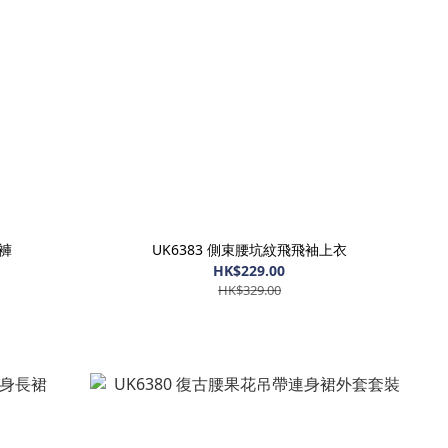
閑褲
UK6383 側束腰坑紋飛飛袖上衣
HK$229.00
HK$329.00