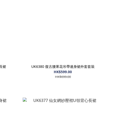
身長裙
UK6380 復古腰果花吊帶連身裙外套套裝
HK$599.00
HK$699.00