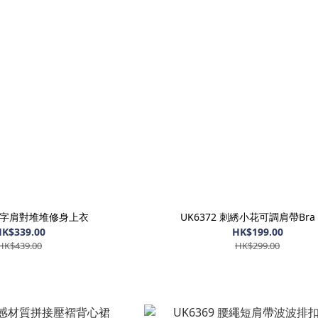
 一字肩對堆堆修身上衣
UK6372 刺綉小花可調肩帶Bra 
K$339.00
HK$199.00
HK$439.00
HK$299.00