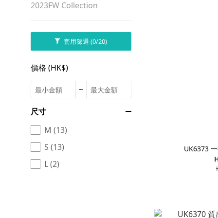
2023FW Collection
套用篩選
(0/20)
價格 (HK$)
~
尺寸
M (13)
S (13)
UK6373
H
L (2)