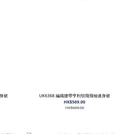
連身裙
UK6368 編織腰帶亨利領飛飛袖連身裙
HK$569.00
HK$669.00