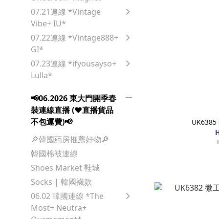
07.21連線 *Vintage
Vibe+ IU*
07.22連線 *Vintage888+
GI*
07.23連線 *ifyousayso+
Lulla*
📢06.2026 東大門開季春
裝連線直播 (♥️直播貨品
不包運費)📢
UK638
H
🔎韓國葯房推薦好物🔎
韓國棉被連線
Shoes Market 鞋城
Socks | 韓國襪款
06.02 韓國連線 *The
Most+ Neutra+