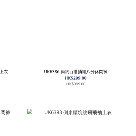
袖上衣
UK6386 簡約百搭抽繩八分休閑褲
HK$299.00
HK$399.00