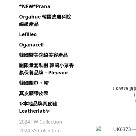
*NEW*Prana
Orgahue 韓國皮膚科院
線級產品
Lefilleo
Oganacell
韓國醫美院線美容產品
🈹️限量套裝🈹️ 韓國小眾香
氛保養品牌－Pleuvoir
韓國圍巾 + 帽
UK6376
真皮腰帶皮帶
H
✨本地品牌真皮鞋
Leatherlab✨
2024 FW Collection
2024 SS Collection