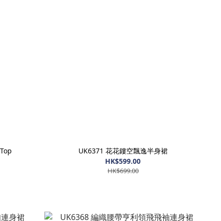
Top
UK6371 花花鏤空飄逸半身裙
HK$599.00
HK$699.00