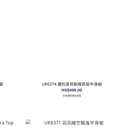
外套
UK6374 腰扣直筒顯瘦西裝半身裙
HK$499.00
HK$599.00