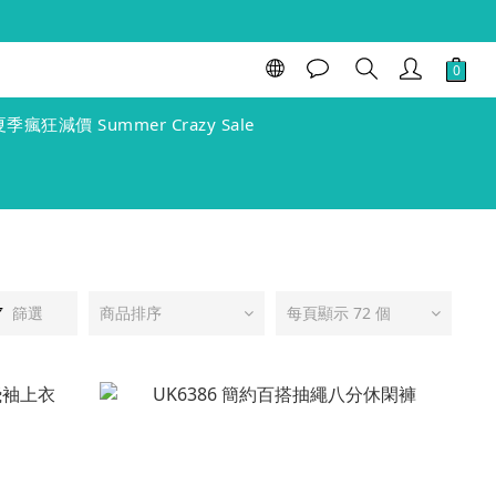
夏季瘋狂減價 Summer Crazy Sale
篩選
商品排序
每頁顯示 72 個