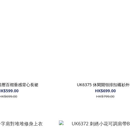
 胸前壓百褶垂感背心長裙
UK6375 休閑開領排扣襯衫
K$599.00
HK$699.00
HK$699.00
HK$799.00