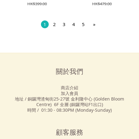
HK$399.00
HK$479.00
1
2
3
4
5
»
關於我們
商店介紹
加入會員
地址 / 銅鑼灣渣甸街25-27號 金利隆中心 (Golden Bloom
Centre) 6F 全層 (銅鑼灣站F1出口)
時間 / 01:30 - 08:30PM (Monday-Sunday)
顧客服務