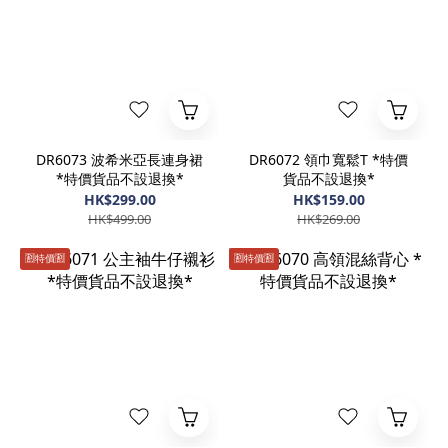
DR6073 波希米亞長連身裙
DR6072 領巾寬鬆T *特價
*特價貨品不設退換*
貨品不設退換*
HK$299.00
HK$159.00
HK$499.00
HK$269.00
🈹️特價🈹️
🈹️特價🈹️