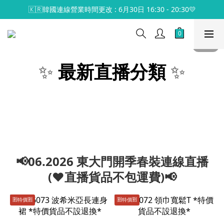
🇰🇷韓國連線營業時間更改 : 6月30日 16:30 - 20:30💛
✨
最新直播分類
✨
📢06.2026 東大門開季春裝連線直播
(♥️直播貨品不包運費)📢
🈹️特價🈹️
🈹️特價🈹️