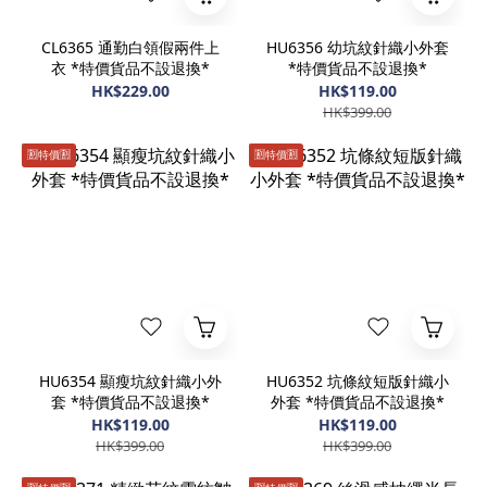
CL6365 通勤白領假兩件上
HU6356 幼坑紋針織小外套
衣 *特價貨品不設退換*
*特價貨品不設退換*
HK$229.00
HK$119.00
HK$399.00
🈹️特價🈹️
🈹️特價🈹️
HU6354 顯瘦坑紋針織小外
HU6352 坑條紋短版針織小
套 *特價貨品不設退換*
外套 *特價貨品不設退換*
HK$119.00
HK$119.00
HK$399.00
HK$399.00