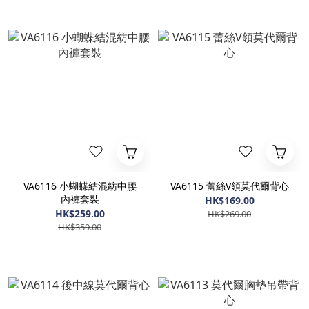
VA6116 小蝴蝶結混紡中腰
VA6115 蕾絲V領莫代爾背心
內褲套裝
HK$169.00
HK$259.00
HK$269.00
HK$359.00