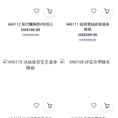
VA6112 莫代爾胸墊V領背心
VA6111 緞面蕾絲拼接連身
睡裙
HK$199.00
HK$299.00
HK$299.00
HK$399.00