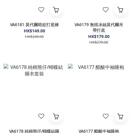
VA6181 莫代爾暗紋打底褲
VA6179 無痕冰絲莫代爾吊
帶打底
HK$149.00
HK$179.00
HK$249.00
HK$279.00
VA6178 純棉熊仔/蝴蝶結睡
VA6177 醋酸中袖睡袍