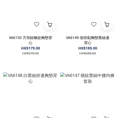
VA6150 方領鈕條紋胸墊背
VA6149 假排釦胸墊蕾絲邊
心
背心
HK$179.00
HK$189.00
HK$279.00
HK$289.00