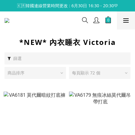
🇰🇷韓國連線營業時間更改 : 6月30日 16:30 - 20:30💛
*NEW* 內衣睡衣 Victoria
篩選
商品排序
每頁顯示 72 個