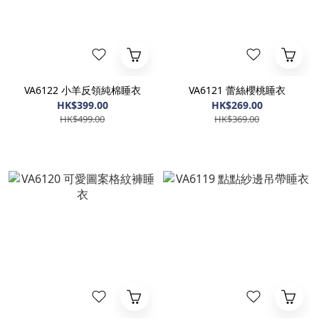
VA6122 小羊反領純棉睡衣
VA6121 蕾絲櫻桃睡衣
HK$399.00
HK$269.00
HK$499.00
HK$369.00