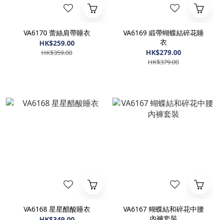
VA6170 蕾絲肩帶睡衣
VA6169 緞帶蝴蝶結碎花睡
衣
HK$259.00
HK$279.00
HK$359.00
HK$379.00
VA6168 星星醋酸睡衣
VA6167 蝴蝶結和碎花中腰
內褲套裝
HK$349.00