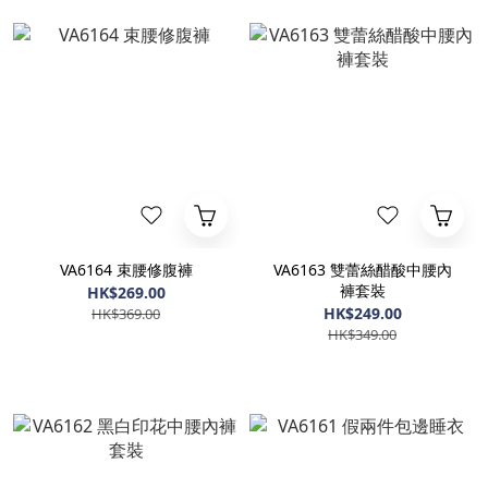
VA6164 束腰修腹褲
VA6163 雙蕾絲醋酸中腰內
褲套裝
HK$269.00
HK$249.00
HK$369.00
HK$349.00