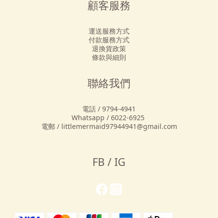
顧客服務
運送服務方式
付款服務方式
退換貨政策
條款與細則
聯絡我們
電話 / 9794-4941
Whatsapp / 6022-6925
電郵 / littlemermaid97944941@gmail.com
FB / IG