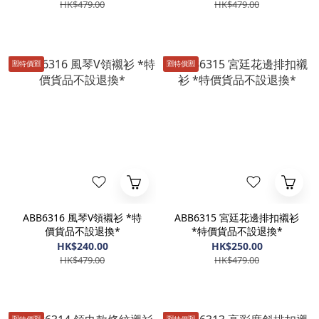
HK$479.00
HK$479.00
🈹️特價🈹️
🈹️特價🈹️
ABB6316 風琴V領襯衫 *特
ABB6315 宮廷花邊排扣襯衫
價貨品不設退換*
*特價貨品不設退換*
HK$240.00
HK$250.00
HK$479.00
HK$479.00
🈹️特價🈹️
🈹️特價🈹️