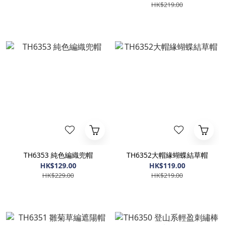
HK$219.00
TH6353 純色編織兜帽
TH6352大帽緣蝴蝶結草帽
HK$129.00
HK$119.00
HK$229.00
HK$219.00