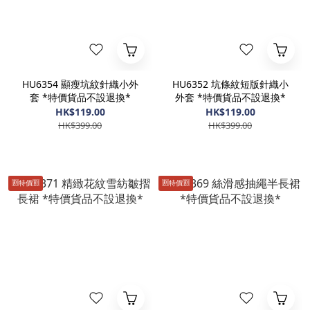
HU6354 顯瘦坑紋針織小外
HU6352 坑條紋短版針織小
套 *特價貨品不設退換*
外套 *特價貨品不設退換*
HK$119.00
HK$119.00
HK$399.00
HK$399.00
🈹️特價🈹️
🈹️特價🈹️