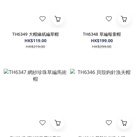
TH6349 大帽緣紙編草帽
TH6348 草編報童帽
HK$119.00
HK$199.00
HK$219.00
HK$299.00