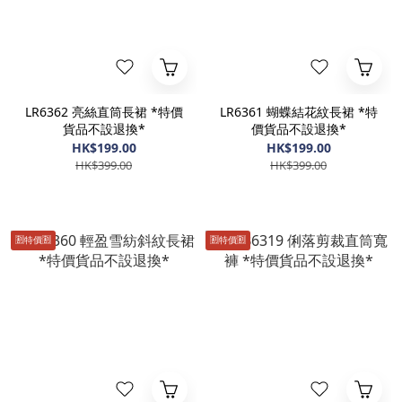
LR6362 亮絲直筒長裙 *特價
LR6361 蝴蝶結花紋長裙 *特
貨品不設退換*
價貨品不設退換*
HK$199.00
HK$199.00
HK$399.00
HK$399.00
🈹️特價🈹️
🈹️特價🈹️