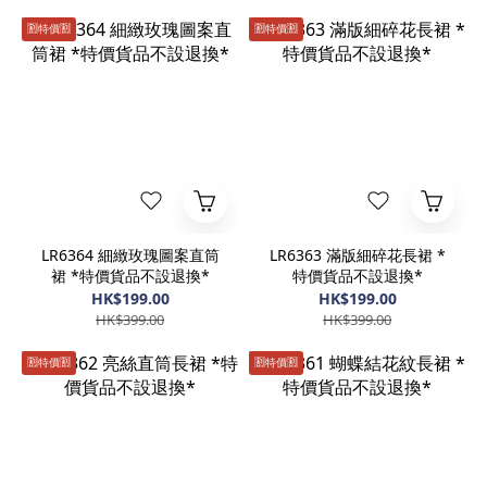
🈹️特價🈹️
🈹️特價🈹️
LR6364 細緻玫瑰圖案直筒
LR6363 滿版細碎花長裙 *
裙 *特價貨品不設退換*
特價貨品不設退換*
HK$199.00
HK$199.00
HK$399.00
HK$399.00
🈹️特價🈹️
🈹️特價🈹️