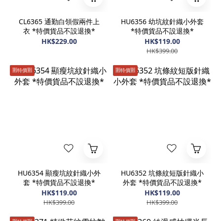
CL6365 通勤白領假兩件上
HU6356 幼坑紋針織小外套
衣 *特價貨品不設退換*
*特價貨品不設退換*
HK$229.00
HK$119.00
HK$399.00
🈹️特價🈹️
🈹️特價🈹️
HU6354 顯瘦坑紋針織小外
HU6352 坑條紋短版針織小
套 *特價貨品不設退換*
外套 *特價貨品不設退換*
HK$119.00
HK$119.00
HK$399.00
HK$399.00