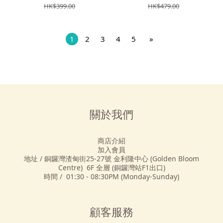
HK$399.00
HK$479.00
1
2
3
4
5
»
關於我們
商店介紹
加入會員
地址 / 銅鑼灣渣甸街25-27號 金利隆中心 (Golden Bloom
Centre) 6F 全層 (銅鑼灣站F1出口)
時間 / 01:30 - 08:30PM (Monday-Sunday)
顧客服務