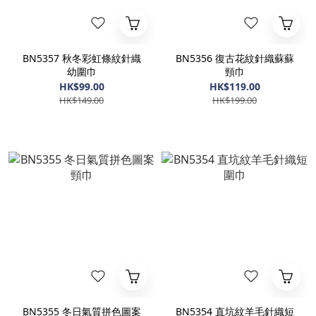
BN5357 秋冬彩虹條紋針織
BN5356 復古花紋針織蘇蘇
幼圍巾
頸巾
HK$99.00
HK$119.00
HK$149.00
HK$199.00
BN5355 冬日氣質拼色圖案
BN5354 直坑紋羊毛針織短