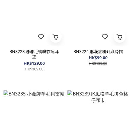
BN3223 卷卷毛鴨嘴帽連耳
BN3224 麻花紋粗針織冷帽
罩
HK$99.00
HK$129.00
HK$139.00
HK$169.00