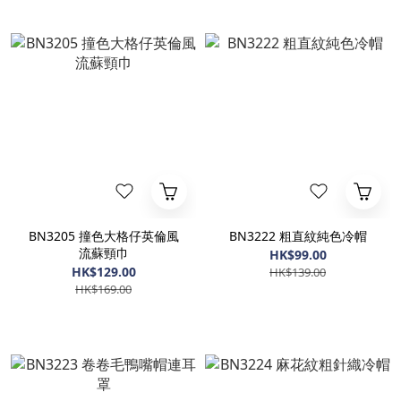
BN3205 撞色大格仔英倫風
BN3222 粗直紋純色冷帽
流蘇頸巾
HK$99.00
HK$129.00
HK$139.00
HK$169.00