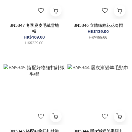
BN5347 冬季麂皮毛絨雪地
BN5346 立體織紋花花冷帽
帽
HK$139.00
HK$169.00
HK$199.00
HK$229.00
BN5345 搭配好物紐扣針織
BN5344 層次漸變羊毛頸巾