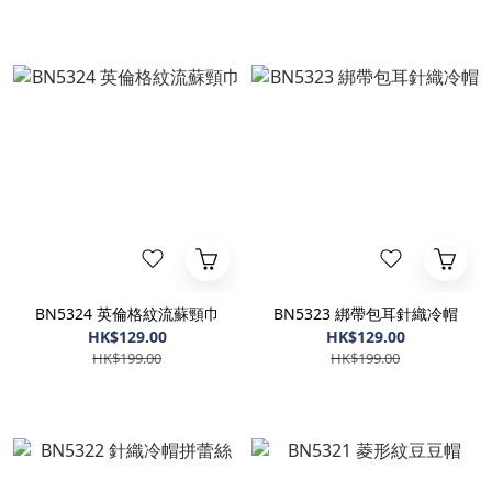
BN5324 英倫格紋流蘇頸巾
BN5323 綁帶包耳針織冷帽
HK$129.00
HK$129.00
HK$199.00
HK$199.00