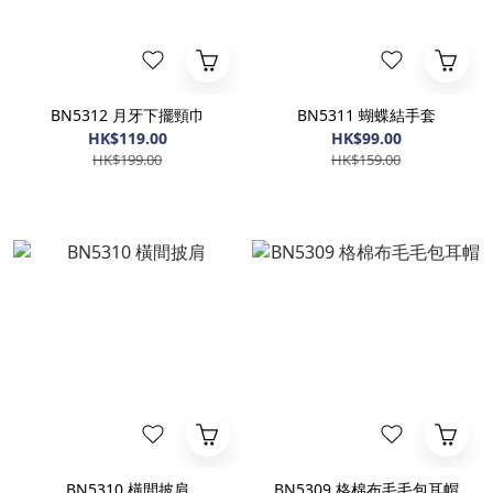
BN5312 月牙下擺頸巾
BN5311 蝴蝶結手套
HK$119.00
HK$99.00
HK$199.00
HK$159.00
BN5310 橫間披肩
BN5309 格棉布毛毛包耳帽