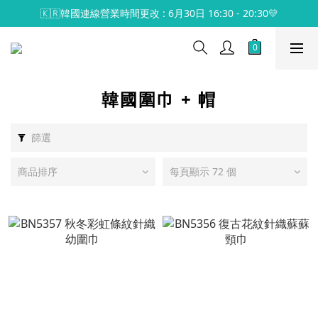
🇰🇷韓國連線營業時間更改 : 6月30日 16:30 - 20:30💛
韓國圍巾 + 帽
篩選
商品排序
每頁顯示 72 個