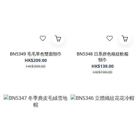
BN5349 毛毛單色雙面頸巾
BN5348 日系拼色格紋軟糯
頸巾
HK$209.00
HK$139.00
HK$309.00
HK$199.00