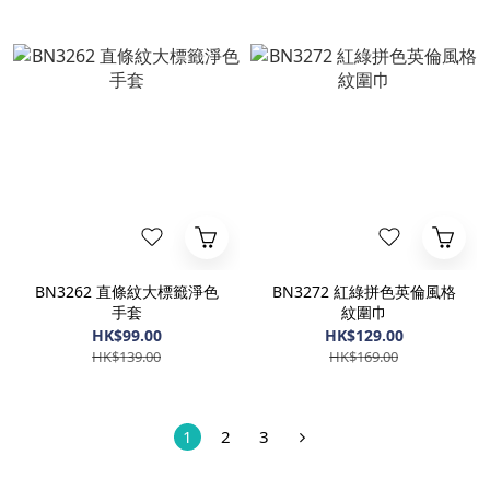
BN3262 直條紋大標籤淨色
BN3272 紅綠拼色英倫風格
手套
紋圍巾
HK$99.00
HK$129.00
HK$139.00
HK$169.00
1
2
3