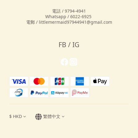
電話 / 9794-4941
Whatsapp / 6022-6925
電郵 / littlemermaid97944941@gmail.com
FB / IG
$
HKD
繁體中文