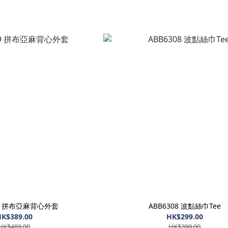
09 拼布亞麻背心外套
ABB6308 波點絲巾Tee
K$389.00
HK$299.00
HK$489.00
HK$399.00