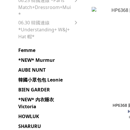
06.25 韓國連線 *Paris
Match+Dressroom+Mui
*
06.30 韓國連線
*Understanding+ W&J+
Hat 帽*
Femme
*NEW* Murmur
AUBE NUNT
韓國小眾包包 Leonie
BIEN GARDER
*NEW* 內衣睡衣
HP636
Victoria
H
HOWLUK
SHARURU