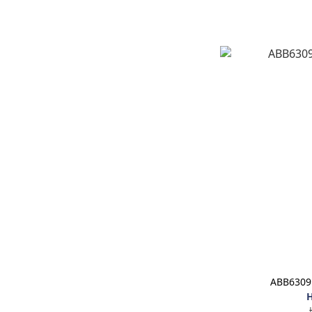
ABB63
H