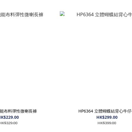
 機能布料彈性微喇長褲
HP6364 立體蝴蝶結背心牛
K$229.00
HK$299.00
HK$329.00
HK$399.00