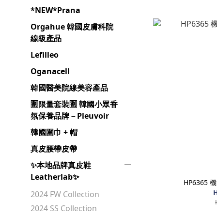
*NEW*Prana
Orgahue 韓國皮膚科院
線級產品
Lefilleo
Oganacell
韓國醫美院線美容產品
🈹️限量套裝🈹️ 韓國小眾香
氛保養品牌－Pleuvoir
韓國圍巾 + 帽
真皮腰帶皮帶
✨本地品牌真皮鞋
Leatherlab✨
HP6365
H
2024 FW Collection
2024 SS Collection