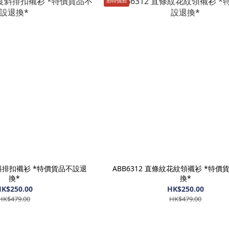
🈹️特價🈹️
度斜排扣襯衫 *特價貨品不設退
ABB6312 直條紋花紋領襯衫 *特
換*
換*
K$250.00
HK$250.00
HK$479.00
HK$479.00