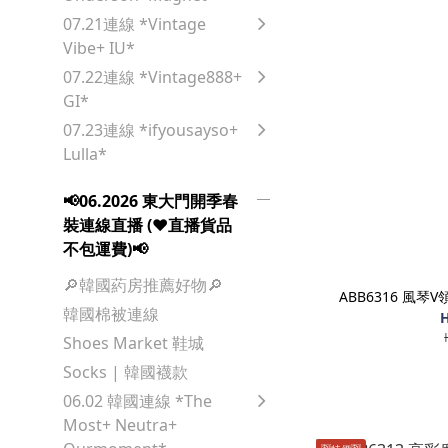
07.21連線 *Vintage
Vibe+ IU*
07.22連線 *Vintage888+
GI*
07.23連線 *ifyousayso+
Lulla*
📢06.2026 東大門開季春
裝連線直播 (♥️直播貨品
不包運費)📢
🔎韓國葯房推薦好物🔎
ABB6316 風
韓國棉被連線
H
Shoes Market 鞋城
Socks | 韓國襪款
06.02 韓國連線 *The
Most+ Neutra+