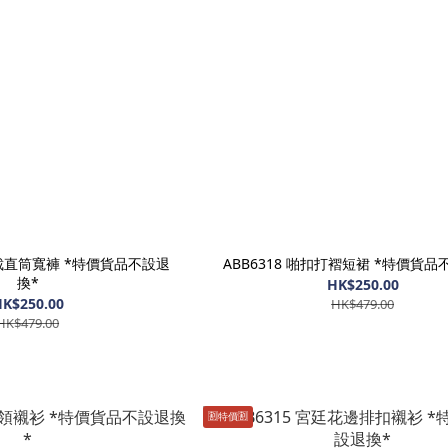
剪裁直筒寬褲 *特價貨品不設退
ABB6318 啪扣打褶短裙 *特價貨品
換*
HK$250.00
K$250.00
HK$479.00
HK$479.00
🈹️特價🈹️