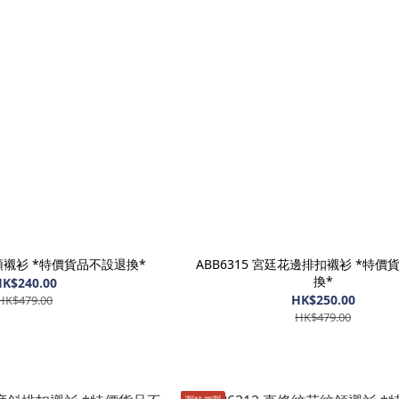
琴V領襯衫 *特價貨品不設退換*
ABB6315 宮廷花邊排扣襯衫 *特
換*
K$240.00
HK$250.00
HK$479.00
HK$479.00