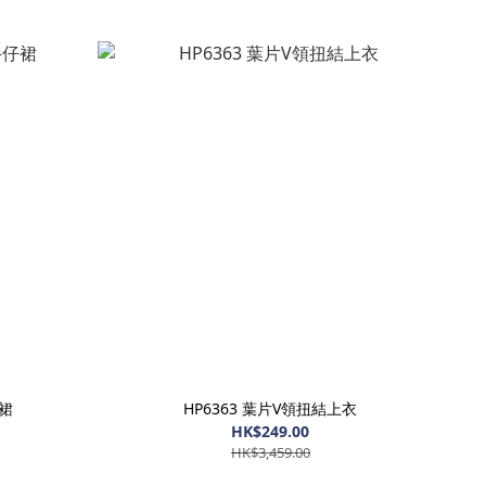
仔裙
HP6363 葉片V領扭結上衣
HK$249.00
HK$3,459.00