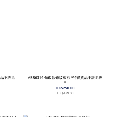
價貨品不設退
ABB6314 領巾款條紋襯衫 *特價貨品不設退換
*
HK$250.00
HK$479.00