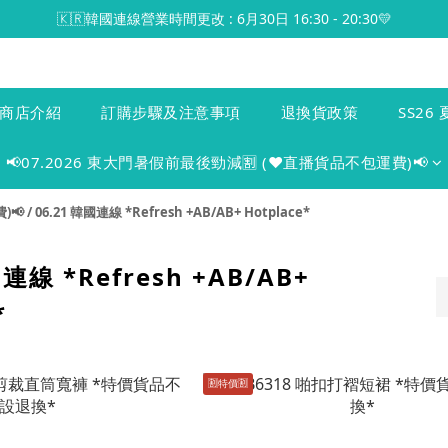
🇰🇷韓國連線營業時間更改 : 6月30日 16:30 - 20:30💛
商店介紹
訂購步驟及注意事項
退換貨政策
SS26 
📢07.2026 東大門暑假前最後勁減🈹 (♥️直播貨品不包運費)📢
)📢
/
06.21 韓國連線 *Refresh +AB/AB+ Hotplace*
國連線 *Refresh +AB/AB+
*
🈹️特價🈹️