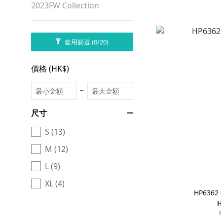
2023FW Collection
套用篩選
(0/20)
價格 (HK$)
~
尺寸
S (13)
M (12)
L (9)
XL (4)
HP636
H