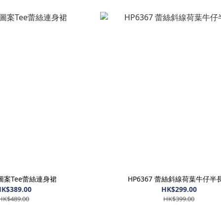
8 圖案Tee蕾絲連身裙
HP6367 蕾絲斜線荷葉牛仔半
K$389.00
HK$299.00
HK$489.00
HK$399.00