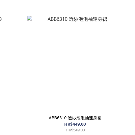
ABB6310 透紗泡泡袖連身裙
HK$449.00
HK$549.00