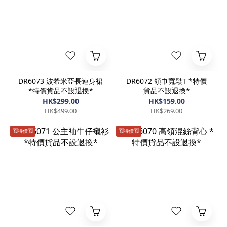
DR6073 波希米亞長連身裙
DR6072 領巾寬鬆T *特價
*特價貨品不設退換*
貨品不設退換*
HK$299.00
HK$159.00
HK$499.00
HK$269.00
🈹️特價🈹️
🈹️特價🈹️