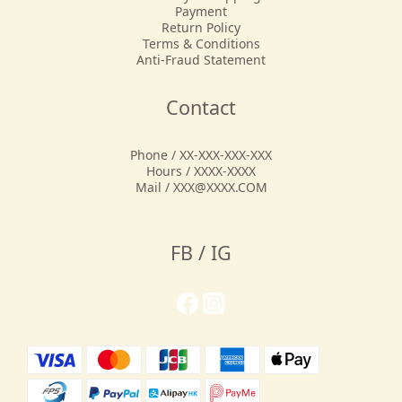
Payment
Return Policy
Terms & Conditions
Anti-Fraud Statement
Contact
Phone / XX-XXX-XXX-XXX
Hours / XXXX-XXXX
Mail / XXX@XXXX.COM
FB / IG