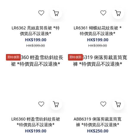
LR6362 亮絲直筒長裙 *特
LR6361 蝴蝶結花紋長裙 *
價貨品不設退換*
特價貨品不設退換*
HK$199.00
HK$199.00
HK$399.00
HK$399.00
🈹️特價🈹️
🈹️特價🈹️
LR6360 輕盈雪紡斜紋長裙
ABB6319 俐落剪裁直筒寬
*特價貨品不設退換*
褲 *特價貨品不設退換*
HK$199.00
HK$250.00