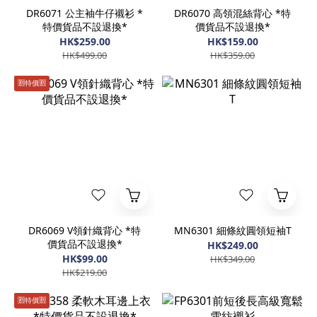
DR6071 公主袖牛仔襯衫 *
DR6070 高領混絲背心 *特
特價貨品不設退換*
價貨品不設退換*
HK$259.00
HK$159.00
HK$499.00
HK$359.00
🈹️特價🈹️
DR6069 V領針織背心 *特
MN6301 細條紋圓領短袖T
價貨品不設退換*
HK$249.00
HK$99.00
HK$349.00
HK$219.00
🈹️特價🈹️