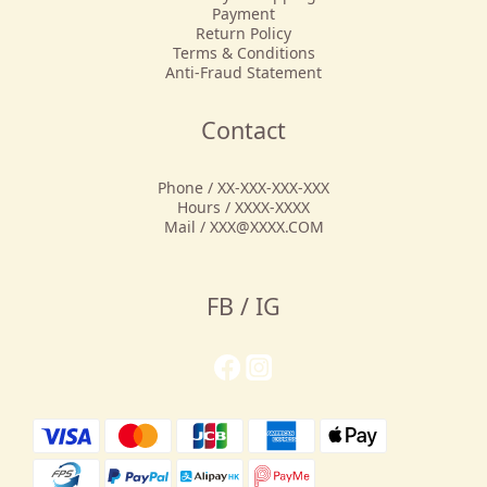
Payment
Return Policy
Terms & Conditions
Anti-Fraud Statement
Contact
Phone / XX-XXX-XXX-XXX
Hours / XXXX-XXXX
Mail / XXX@XXXX.COM
FB / IG