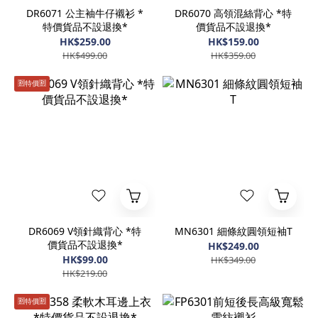
DR6071 公主袖牛仔襯衫 *
DR6070 高領混絲背心 *特
特價貨品不設退換*
價貨品不設退換*
HK$259.00
HK$159.00
HK$499.00
HK$359.00
🈹️特價🈹️
DR6069 V領針織背心 *特
MN6301 細條紋圓領短袖T
價貨品不設退換*
HK$249.00
HK$99.00
HK$349.00
HK$219.00
🈹️特價🈹️