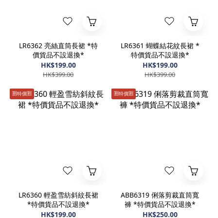
LR6362 亮絲直筒長裙 *特
LR6361 蝴蝶結花紋長裙 *
價貨品不設退換*
特價貨品不設退換*
HK$199.00
HK$199.00
HK$399.00
HK$399.00
🈹️特價🈹️
🈹️特價🈹️
LR6360 輕盈雪紡斜紋長裙
ABB6319 俐落剪裁直筒寬
*特價貨品不設退換*
褲 *特價貨品不設退換*
HK$199.00
HK$250.00