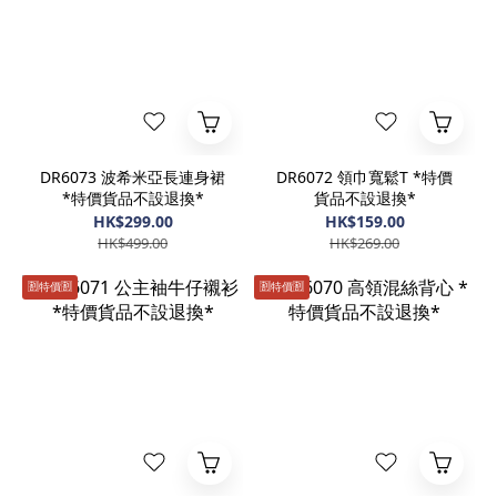
DR6073 波希米亞長連身裙
DR6072 領巾寬鬆T *特價
*特價貨品不設退換*
貨品不設退換*
HK$299.00
HK$159.00
HK$499.00
HK$269.00
🈹️特價🈹️
🈹️特價🈹️