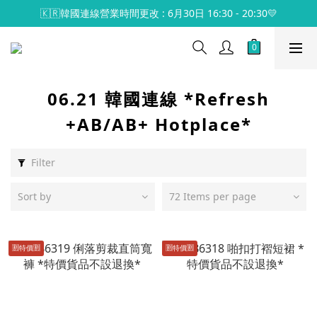
🇰🇷韓國連線營業時間更改 : 6月30日 16:30 - 20:30💛
06.21 韓國連線 *Refresh
+AB/AB+ Hotplace*
Filter
Sort by
72 Items per page
🈹️特價🈹️
🈹️特價🈹️