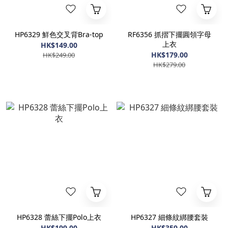
HP6329 鮮色交叉背Bra-top
RF6356 抓摺下擺圓領字母
上衣
HK$149.00
HK$179.00
HK$249.00
HK$279.00
HP6328 蕾絲下擺Polo上衣
HP6327 細條紋綁腰套裝
HK$199.00
HK$359.00