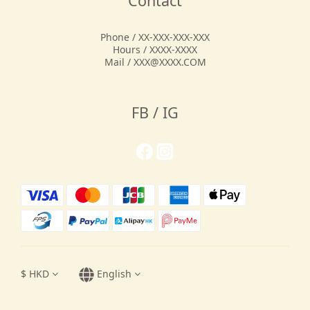
Contact
Phone / XX-XXX-XXX-XXX
Hours / XXXX-XXXX
Mail / XXX@XXXX.COM
FB / IG
$
HKD
English