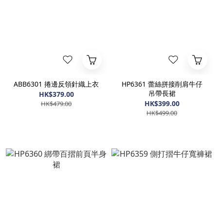
ABB6301 捲邊反領針織上衣
HP6361 蕾絲拼接削肩牛仔
吊帶長裙
HK$379.00
HK$399.00
HK$479.00
HK$499.00