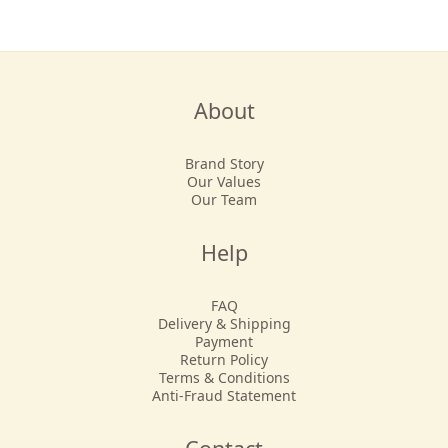
About
Brand Story
Our Values
Our Team
Help
FAQ
Delivery & Shipping
Payment
Return Policy
Terms & Conditions
Anti-Fraud Statement