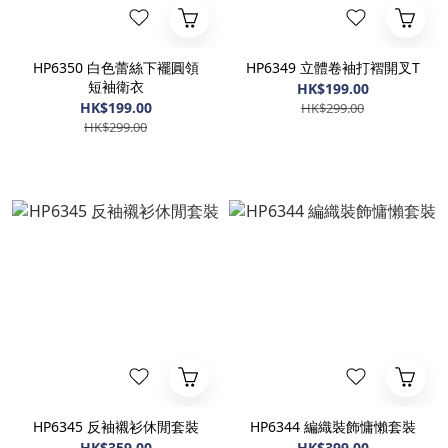
HP6350 白色蕾絲下襬圓領
HP6349 立體卷袖打褶開叉T
短袖衛衣
HK$199.00
HK$199.00
HK$299.00
HK$299.00
HP6345 反袖襯衫休閒套裝
HP6344 編織裝飾慵懶套裝
HK$359.00
HK$399.00