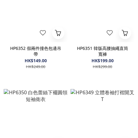
HP6352 假兩件撞色包邊吊
HP6351 韓版高腰抽繩直筒
帶
寬褲
HK$149.00
HK$199.00
HK$249.00
HK$299.00