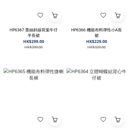
HP6367 蕾絲斜線荷葉牛仔
HP6366 機能布料彈性小A長
半長裙
裙
HK$299.00
HK$229.00
HK$399.00
HK$329.00