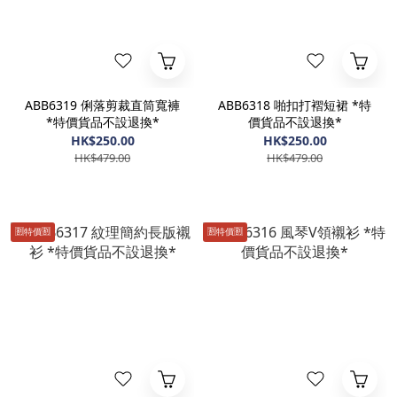
ABB6319 俐落剪裁直筒寬褲
ABB6318 啪扣打褶短裙 *特
*特價貨品不設退換*
價貨品不設退換*
HK$250.00
HK$250.00
HK$479.00
HK$479.00
🈹️特價🈹️
🈹️特價🈹️