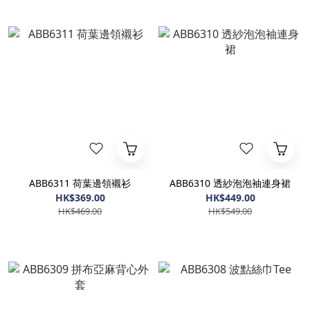
ABB6311 荷葉邊領襯衫
ABB6310 透紗泡泡袖連身裙
HK$369.00
HK$449.00
HK$469.00
HK$549.00