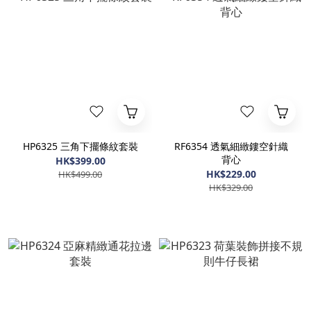
HP6325 三角下擺條紋套裝
RF6354 透氣細緻鏤空針織
背心
HK$399.00
HK$229.00
HK$499.00
HK$329.00