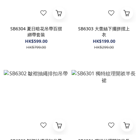
SB6304 夏日暗花吊帶百摺
SB6303 大蕾絲下擺拼摺上
綁帶套裝
衣
HK$599.00
HK$199.00
HK$799.00
HK$299.00