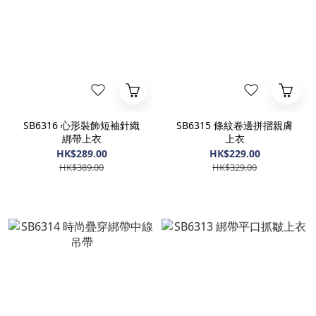
SB6316 心形裝飾短袖針織
SB6315 條紋卷邊拼摺親膚
綁帶上衣
上衣
HK$289.00
HK$229.00
HK$389.00
HK$329.00