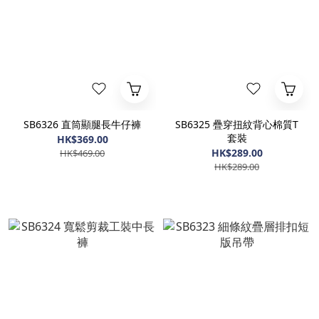
SB6326 直筒顯腿長牛仔褲
SB6325 疊穿扭紋背心棉質T
套裝
HK$369.00
HK$289.00
HK$469.00
HK$289.00