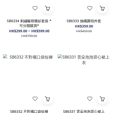
SB6334 刺繡皺褶襯衫套裝 *
SB6333 抽繩圓領外套
可分開購買*
HK$359.00
HK$299.00 ~ HK$599.00
HK$459.00
HK$799.00
SB6332 不對襯口袋短褲
SB6331 雲朵泡泡背心裙上