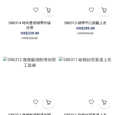
SB6314 時尚疊穿綁帶中線
SB6313 綁帶平口抓皺上衣
吊帶
HK$299.00
HK$229.00
HK$399.00
HK$329.00
SB6312 微微皺感輕薄休閒
SB6311 歐根紗荷葉邊上衣