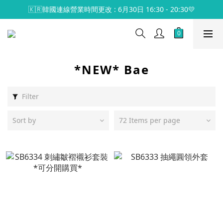
🇰🇷韓國連線營業時間更改 : 6月30日 16:30 - 20:30💛
*NEW* Bae
Filter
Sort by
72 Items per page