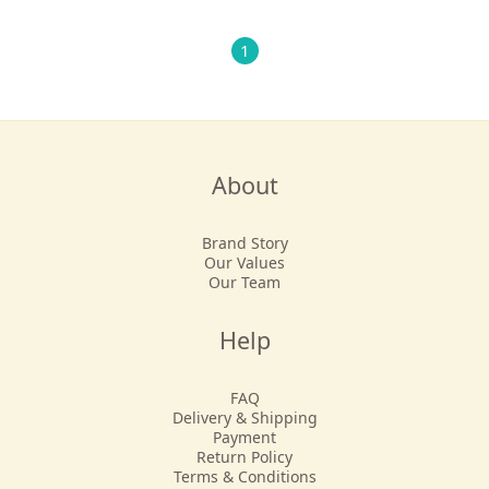
1
About
Brand Story
Our Values
Our Team
Help
FAQ
Delivery & Shipping
Payment
Return Policy
Terms & Conditions