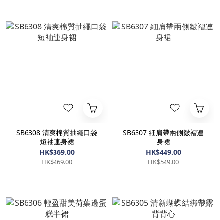
SB6308 清爽棉質抽繩口袋
SB6307 細肩帶兩側皺褶連
短袖連身裙
身裙
HK$369.00
HK$449.00
HK$469.00
HK$549.00