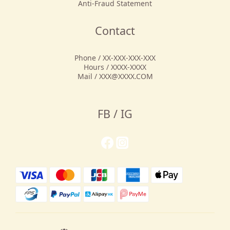
Anti-Fraud Statement
Contact
Phone / XX-XXX-XXX-XXX
Hours / XXXX-XXXX
Mail / XXX@XXXX.COM
FB / IG