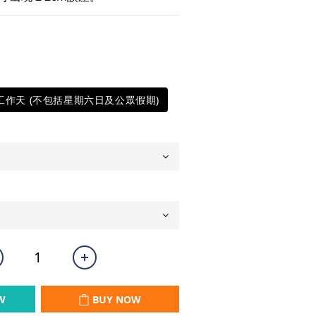
5工作天 (不包括星期六日及公眾假期)
W
BUY NOW