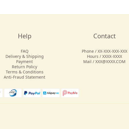
Help
Contact
FAQ
Phone / XX-XXX-XXX-XXX
Delivery & Shipping
Hours / XXXX-XXXX
Payment
Mail / XXX@XXXX.COM
Return Policy
Terms & Conditions
Anti-Fraud Statement