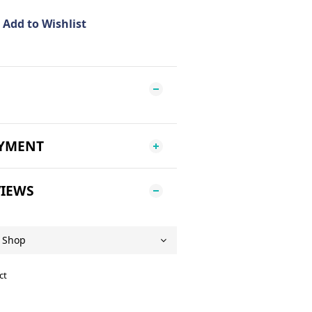
Add to Wishlist
AYMENT
IEWS
ct