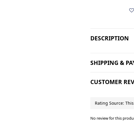
DESCRIPTION
SHIPPING & P
CUSTOMER REV
No review for this produ